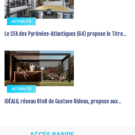
ACTUALITE
Le CFA des Pyrénées-Atlantiques (64) propose le Titre...
ACTUALITE
IDÉALU, réseau BtoB de Gustave Rideau, propose aux...
ACCES RAPIDE