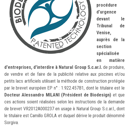
procédure
d'urgence
devant le
Tribunal de
Venise,
auprès de la
section
spécialisée
en matière
d'entreprises, d'interdire à Natural Group S.c.ar.l.
de produire,
de vendre et de faire de la publicité relative aux piscines et/ou
petits lacs artificiels utilisant la méthode de construction protégée
par le brevet européen EP n° : 1.922.457B1, dont le titulaire est le
Docteur Alessandro MILANI (Président de Biodesign)
et que
ces actions soient réalisées selon les instructions de la demande
de brevet VR2012A000237 en usage à Natural Group S.c.ar.l., dont
le titulaire est Camillo GROLA et duquel dérive le produit dénommé
Sorgiva.