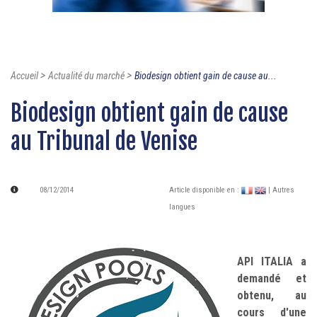
>
>
Accueil
Actualité du marché
Biodesign obtient gain de cause au...
Biodesign obtient gain de cause
au Tribunal de Venise
08/12/2014
Article disponible en :
| Autres
langues
API ITALIA a
demandé et
obtenu, au
cours d'une