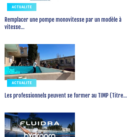
ACTUALITE
Remplacer une pompe monovitesse par un modèle à
vitesse...
ACTUALITE
Les professionnels peuvent se former au TIMP (Titre...