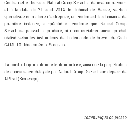
Contre cette décision, Natural Group S.c.ar.l. a déposé un recours,
et à la date du 21 août 2014, le Tribunal de Venise, section
spécialisée en matière d'entreprise, en confirmant l'ordonnance de
première instance, a spécifié et confirmé que Natural Group
S.c.ar.l. ne pouvait ni produire, ni commercialiser aucun produit
réalisé selon les instructions de la demande de brevet de Grola
CAMILLO dénommée « Sorgiva ».
La contrefaçon a donc été démontrée
, ainsi que la perpétration
de concurrence déloyale par Natural Group S.c.ar.l. aux dépens de
API srl (Biodesign).
Communiqué de presse