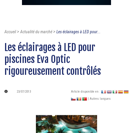
>
>
Accueil
Actualité du marché
Les éclairages à LED pour...
Les éclairages à LED pour
piscines Eva Optic
rigoureusement contrôlés
23/07/2013
Article disponible en :
| Autres langues