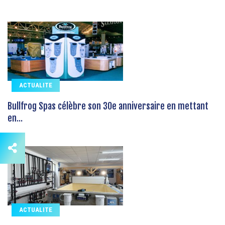
ACTUALITE
Bullfrog Spas célèbre son 30e anniversaire en mettant
en...
ACTUALITE