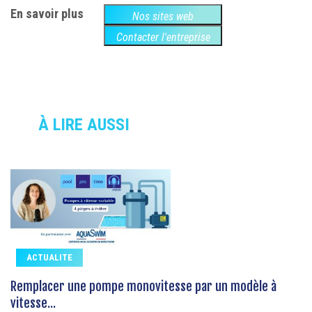
En savoir plus
Nos sites web
Contacter l'entreprise
À LIRE AUSSI
ACTUALITE
Remplacer une pompe monovitesse par un modèle à
vitesse...