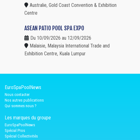
Australie, Gold Coast Convention & Exhibition
Centre
ASEAN PATIO POOL SPA EXPO
Du 10/09/2026 au 12/09/2026
Malaisie, Malaysia International Trade and
Exhibition Centre, Kuala Lumpur
EuroSpaPoolNews
Nous contacter
Nos autres publications
Qui sommes nous ?
Les marques du groupe
EuroSpaPoolNews
Spécial Pros
Spécial Collectivités