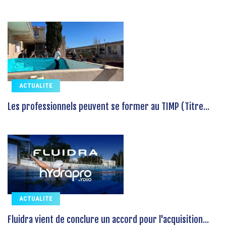
ACTUALITE
Les professionnels peuvent se former au TIMP (Titre...
ACTUALITE
Fluidra vient de conclure un accord pour l'acquisition...