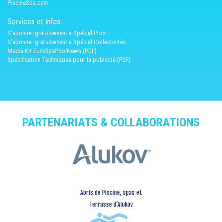
PiscineSpa.com
Services et Infos
S'abonner gratuitement à Spécial Pros
S'abonner gratuitement à Spécial Collectivités
Media Kit EuroSpaPoolNews (PDF)
Spécification Techniques pour la publicité (PDF)
PARTENARIATS & COLLABORATIONS
Abris de Piscine, spas et
Terrasse d’Alukov