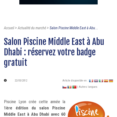
>
>
Accueil
Actualité du marché
Salon Piscine Middle East à Abu...
Salon Piscine Middle East à Abu
Dhabi : réservez votre badge
gratuit
22/03/2012
Article disponible en :
| Autres langues
Piscine Lyon crée cette année la
1ère édition du salon Piscine
Middle East à Abu Dhabi avec 60