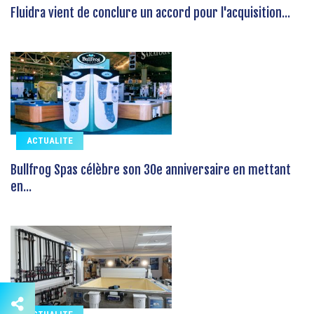
Fluidra vient de conclure un accord pour l'acquisition...
ACTUALITE
Bullfrog Spas célèbre son 30e anniversaire en mettant
en...