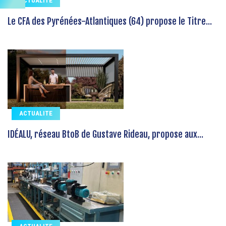
ACTUALITE
Le CFA des Pyrénées-Atlantiques (64) propose le Titre...
ACTUALITE
IDÉALU, réseau BtoB de Gustave Rideau, propose aux...