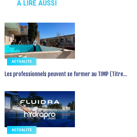
À LIRE AUSSI
ACTUALITE
Les professionnels peuvent se former au TIMP (Titre...
ACTUALITE