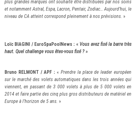
plus grandes marques ont souhaité être distribuées par nos soins
et notamment Astral, Espa, Lacron, Pentair, Zodiac… Aujourd’hui, le
niveau de CA atteint correspond pleinement à nos prévisions.
»
Loïc BIAGINI / EuroSpaPoolNews :
«
Vous avez fixé la barre très
haut.
Quel challenge
vous êtes-vous fixé ?
»
Bruno RELMONT / APF :
«
Prendre la place de leader européen
sur le marché des volets automatiques dans les trois années qui
viennent, en passant de 3 000 volets à plus de 5 000 volets en
2014 et faire partie des cinq plus gros distributeurs de matériel en
Europe à l’horizon de 5 ans.
»