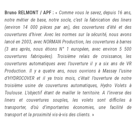
Bruno RELMONT / APF :
«
Comme vous le savez, depuis 16 ans,
notre métier de base, notre socle, c’est la fabrication des liners
(environ 14 000 pièces par an), des couvertures d’été et des
couvertures d’hiver. Avec les normes sur la sécurité, nous avons
lancé en 2003, avec NORMAN Production, les couvertures à barres
(3 ans après, nous étions N° 1 européen, avec environ 5 500
couvertures fabriquées).
Troisième relais de croissance, les
couvertures automatiques avec l’ouverture il y a six ans de VR
Production. Il y a quatre ans, nous ouvrions à Massay l’usine
d’HYDROCOVER et il ya trois mois, c’était l’ouverture de notre
troisième usine de couvertures automatiques, Hydro Volets à
Toulouse. L’objectif étant de mailler le territoire. A l’inverse des
liners et couvertures souples, les volets sont difficiles à
transporter, d’où d’importantes économies, une facilité de
transport et la proximité vis-à-vis des clients.
»