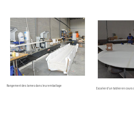
Rangement des lames dans leur emballage
Escalier d’un tablier en cours 