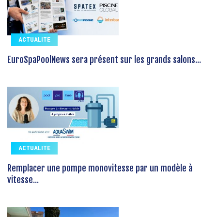
ACTUALITE
EuroSpaPoolNews sera présent sur les grands salons...
ACTUALITE
Remplacer une pompe monovitesse par un modèle à
vitesse...