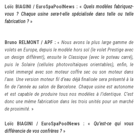
Loïc BIAGINI / EuroSpaPoolNews :
«
Quels modèles fabriquez-
vous ? Chaque usine sera-t-elle spécialisée dans telle ou telle
fabrication ?
»
Bruno RELMONT / APF :
«
Nous avons la plus large gamme de
volets en Europe, depuis le modèle hors sol (le volet Prestige avec
un design différent), ensuite le Classique (avec le poteau carré),
puis le Solaire (cellules photovoltaïques orientables), enfin, le
volet immergé avec son moteur coffre sec ou son moteur dans
l’axe. Une version moteur fil d’eau déjà finalisée sera présenté à la
fin de l’année au salon de Barcelone. Chaque usine est autonome
et est capable de produire tous nos modèles à l’identique. C’est
donc une même fabrication dans les trois unités pour un marché
de proximité.
»
Loïc BIAGINI / EuroSpaPoolNews : «
Qu’est-ce qui vous
différencie de vos confrères ?
»