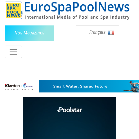
Français
Nos Magazines