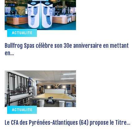
ACTUALITE
Bullfrog Spas célèbre son 30e anniversaire en mettant
en...
ACTUALITE
Le CFA des Pyrénées-Atlantiques (64) propose le Titre...