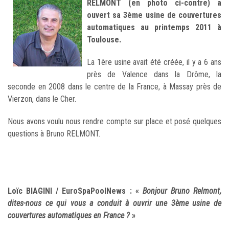
RELMONT (en photo ci-contre) a
ouvert sa 3ème usine de couvertures
automatiques au printemps 2011 à
Toulouse.
La 1ère usine avait été créée, il y a 6 ans
près de Valence dans la Drôme, la
seconde en 2008 dans le centre de la France, à Massay près de
Vierzon, dans le Cher.
Nous avons voulu nous rendre compte sur place et posé quelques
questions à Bruno RELMONT.
Loïc BIAGINI / EuroSpaPoolNews : «
Bonjour Bruno Relmont,
dites-nous ce qui vous a conduit à ouvrir une 3ème usine de
couvertures automatiques en France ?
»