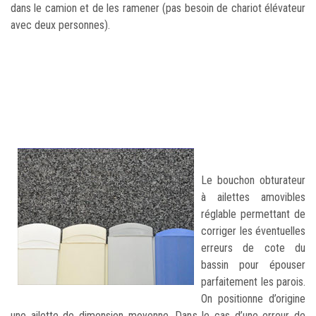
dans le camion et de les ramener (pas besoin de chariot élévateur
avec deux personnes).
Le bouchon obturateur
à ailettes amovibles
réglable permettant de
corriger les éventuelles
erreurs de cote du
bassin pour épouser
parfaitement les parois.
On positionne d’origine
une ailette de dimension moyenne. Dans le cas d’une erreur de