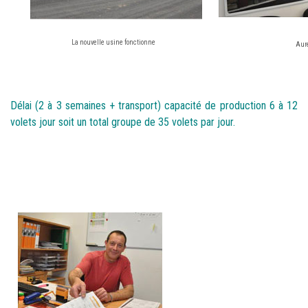
La nouvelle usine fonctionne
Aur
Délai (2 à 3 semaines + transport) capacité de production 6 à 12
volets jour soit un total groupe de 35
volets par jour.