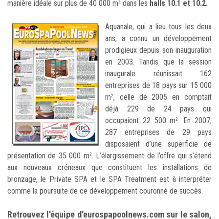
manière idéale sur plus de 40 000 m
dans les
halls 10.1 et 10.2.
2
Aquanale, qui a lieu tous les deux
ans, a connu un développement
prodigieux depuis son inauguration
en 2003. Tandis que la session
inaugurale réunissait 162
entreprises de 18 pays sur 15 000
m
, celle de 2005 en comptait
2
déjà 229 de 24 pays qui
occupaient 22 500 m
. En 2007,
2
287 entreprises de 29 pays
disposaient d’une superficie de
présentation de 35 000 m
. L’élargissement de l’offre qui s’étend
2
aux nouveaux créneaux que constituent les installations de
bronzage, le Private SPA et le SPA Treatment est à interpréter
comme la poursuite de ce développement couronné de succès.
Retrouvez l'équipe d'eurospapoolnews.com sur le salon,