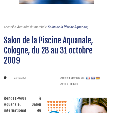
>
>
Accueil
Actualité du marché
Salon de la Piscine Aquanale,...
Salon de la Piscine Aquanale,
Cologne, du 28 au 31 octobre
2009
26/10/2009
Article disponible en :
|
Autres langues
Rendez-vous à
Aquanale, Salon
international du