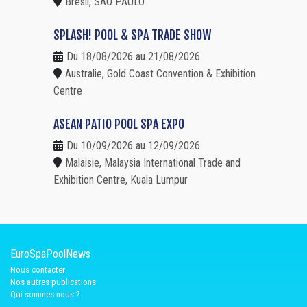
Brésil, SAO PAULO
SPLASH! POOL & SPA TRADE SHOW
Du 18/08/2026 au 21/08/2026
Australie, Gold Coast Convention & Exhibition
Centre
ASEAN PATIO POOL SPA EXPO
Du 10/09/2026 au 12/09/2026
Malaisie, Malaysia International Trade and
Exhibition Centre, Kuala Lumpur
EuroSpaPoolNews
Nous contacter
Nos autres publications
Qui sommes nous ?