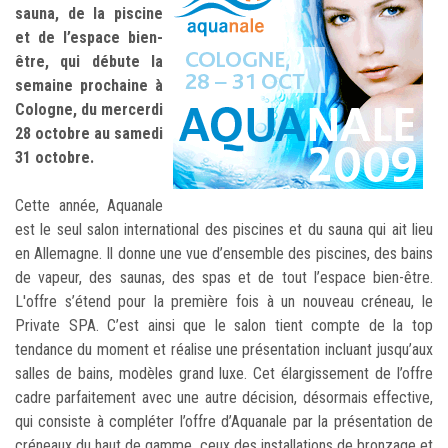
sauna, de la piscine
et de l’espace bien-
être, qui débute la
semaine prochaine à
Cologne, du mercerdi
28 octobre au samedi
31 octobre.
Cette année, Aquanale
est le seul salon international des piscines et du sauna qui ait lieu
en Allemagne. Il donne une vue d’ensemble des piscines, des bains
de vapeur, des saunas, des spas et de tout l’espace bien-être.
L'offre s’étend pour la première fois à un nouveau créneau, le
Private SPA. C’est ainsi que le salon tient compte de la top
tendance du moment et réalise une présentation incluant jusqu’aux
salles de bains, modèles grand luxe. Cet élargissement de l’offre
cadre parfaitement avec une autre décision, désormais effective,
qui consiste à compléter l’offre d’Aquanale par la présentation de
créneaux du haut de gamme, ceux des installations de bronzage et