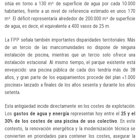
sitúa en torno a 130 m² de superficie de agua por cada 10.000
habitantes, frente a un nivel de referencia estimado en unos 170
m². El déficit representaría alrededor de 200.000 m² de superficie
de agua, es decir, el equivalente a 400 vasos de 25 m.
La FPP señala también importantes disparidades territoriales. Más
de un tercio de las mancomunidades no dispone de ninguna
instalación de piscina, mientras que un tercio solo ofrece una
instalación estacional. Al mismo tiempo, el parque existente está
envejecido: una piscina pública de cada dos tendría más de 38
años, y gran parte de los equipamientos procede del plan «1.000
piscinas» lanzado a finales de los años sesenta y durante los años
setenta.
Esta antigüedad incide directamente en los costes de explotación.
Los
gastos de agua y energía
representan hoy entre el
25 y el
30% de los costes de una piscina de uso colectivo
. En este
contexto, la renovación energética y la modernización técnica se
convierten en prioridades para contener los costes, asegurar la