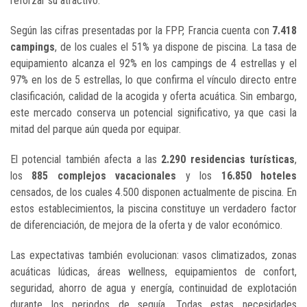
reforzar su atractivo.
Según las cifras presentadas por la FPP, Francia cuenta con
7.418
campings
, de los cuales el 51% ya dispone de piscina. La tasa de
equipamiento alcanza el 92% en los campings de 4 estrellas y el
97% en los de 5 estrellas, lo que confirma el vínculo directo entre
clasificación, calidad de la acogida y oferta acuática. Sin embargo,
este mercado conserva un potencial significativo, ya que casi la
mitad del parque aún queda por equipar.
El potencial también afecta a las
2.290 residencias turísticas
,
los
885 complejos vacacionales
y los
16.850 hoteles
censados, de los cuales 4.500 disponen actualmente de piscina. En
estos establecimientos, la piscina constituye un verdadero factor
de diferenciación, de mejora de la oferta y de valor económico.
Las expectativas también evolucionan: vasos climatizados, zonas
acuáticas lúdicas, áreas wellness, equipamientos de confort,
seguridad, ahorro de agua y energía, continuidad de explotación
durante los periodos de sequía. Todas estas necesidades