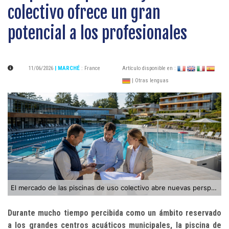
colectivo ofrece un gran
potencial a los profesionales
11/06/2026
| MARCHÉ
:
France
Artículo disponible en :
| Otras lenguas
El mercado de las piscinas de uso colectivo abre nuevas perspectivas a los profesionales del sector
Durante mucho tiempo percibida como un ámbito reservado
a los grandes centros acuáticos municipales, la piscina de