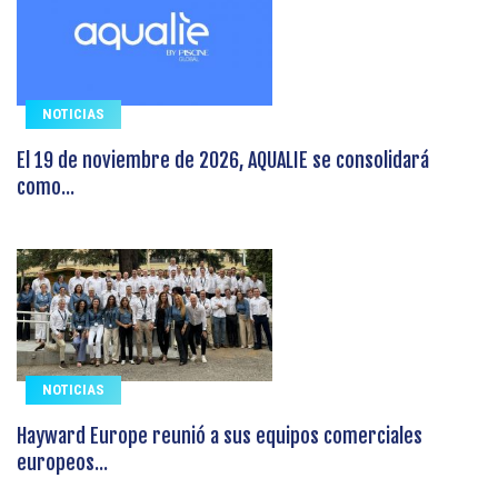
NOTICIAS
El 19 de noviembre de 2026, AQUALIE se consolidará
como...
NOTICIAS
Hayward Europe reunió a sus equipos comerciales
europeos...