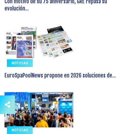
Con motivo de su 75 aniversario, GRE repasa su
evolución...
NOTICIAS
EuroSpaPoolNews propone en 2026 soluciones de...
NOTICIAS