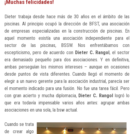
¡Muchas felicidades!
Dieter trabaja desde hace más de 30 años en el ámbito de las
piscinas. Al principio ocupó la dirección de BFST, una asociación
de empresas especializadas en la construcción de piscinas. En
aquel momento existía una asociación independiente para el
sector de las piscinas, BSSW. Nos enfrentábamos con
escepticismo, pero de acuerdo con
Dieter C. Rangol
, el sector
era demasiado pequeño para dos asociaciones. Y en definitiva,
ambas perseguían los mismos intereses – aunque en ocasiones
desde puntos de vista diferentes. Cuando llegó el momento de
elegir a un nuevo gerente para la asociación industrial, parecía ser
el momento indicado para una fusión. No fue una tarea fácil. Pero
con gran acierto y mucha diplomacia,
Dieter C. Rangol
logró lo
que era todavía impensable varios años antes: agrupar ambas
asociaciones en una sola, la bsw actual.
Cuando se trata
de crear algo