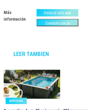
Más
Visita el sitio web
información
Contacto con la
empresa
LEER TAMBIEN
NOTICIAS