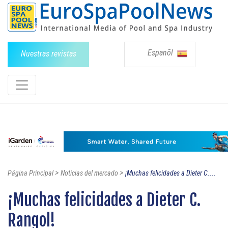
Espanõl
Nuestras revistas
>
>
Página Principal
Noticias del mercado
¡Muchas felicidades a Dieter C....
¡Muchas felicidades a Dieter C.
Rangol!