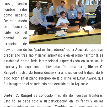
nuevo, nuestro
hombre sabe
cómo hacerlo.
De este modo
se convirtió,
junto con el
comité de
dirección de
bsw, en uno de los "padres fundadores" de la Aquanale, que tras
crecer año tras año y ganar importancia en el plano territorial, se
estableció como feria internacional especializada en la sauna, la
piscina y los espacios de bienestar. Por otra parte,
Dieter C.
Rangol
impulsó de forma decisiva la ampliación del trabajo de la
asociación en el plano europeo de la piscina, el EUSA-Award, que
fue inaugurado el pasado año con ocasión de la Aquanale.
Dieter C. Rangol
es conocido más allá de nuestras fronteras.
Esto no se debe solo a su participación en las ferias y en las
manifestaciones de empresas. También está presente en el