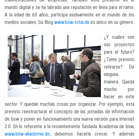
mundo digital y se ha labrado una reputación en línea para el ramo.
A la edad de 60 años, participa asiduamente en el mundo de los
medios sociales. Su Blog
www.bsw-total.de
es único en su género.
¿Y cuáles son
sus proyectos
para el futuro?
¿Tiene previsto
retirarse? De
ninguna
manera. Queda
mucho por
hacer en este
sector. Y quedan muchas cosas por organizar. Por ejemplo, está
previsto reestructurar el concepto de las jornadas de información
de bsw y poner en funcionamiento una nueva versión para Internet
2.0. En lo referente a la recientemente fundada Academia de bsw,
www.bsw-akademie.de
, debemos hacerla crecer. Y además