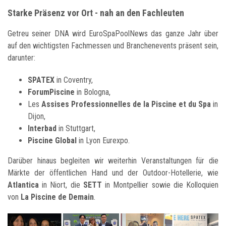
Starke Präsenz vor Ort - nah an den Fachleuten
Getreu seiner DNA wird EuroSpaPoolNews das ganze Jahr über
auf den wichtigsten Fachmessen und Branchenevents präsent sein,
darunter:
SPATEX
in Coventry,
ForumPiscine
in Bologna,
Les
Assises Professionnelles de la Piscine et du Spa
in
Dijon,
Interbad
in Stuttgart,
Piscine Global
in Lyon Eurexpo.
Darüber hinaus begleiten wir weiterhin Veranstaltungen für die
Märkte der öffentlichen Hand und der Outdoor-Hotellerie, wie
Atlantica
in Niort, die
SETT
in Montpellier sowie die Kolloquien
von
La Piscine de Demain
.