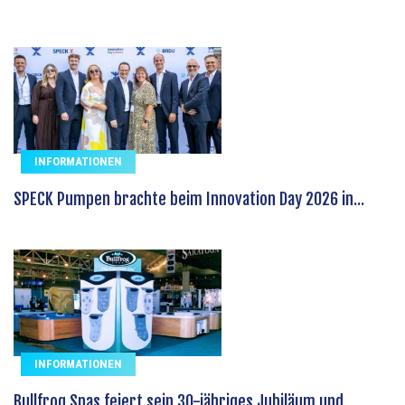
INFORMATIONEN
SPECK Pumpen brachte beim Innovation Day 2026 in...
INFORMATIONEN
Bullfrog Spas feiert sein 30-jähriges Jubiläum und...