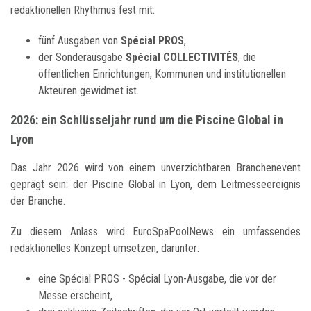
redaktionellen Rhythmus fest mit:
fünf Ausgaben von
Spécial PROS
,
der Sonderausgabe
Spécial COLLECTIVITÉS
, die
öffentlichen Einrichtungen, Kommunen und institutionellen
Akteuren gewidmet ist.
2026: ein Schlüsseljahr rund um die Piscine Global in
Lyon
Das Jahr 2026 wird von einem unverzichtbaren Branchenevent
geprägt sein: der Piscine Global in Lyon, dem Leitmesseereignis
der Branche.
Zu diesem Anlass wird EuroSpaPoolNews ein umfassendes
redaktionelles Konzept umsetzen, darunter:
eine Spécial PROS - Spécial Lyon-Ausgabe, die vor der
Messe erscheint,