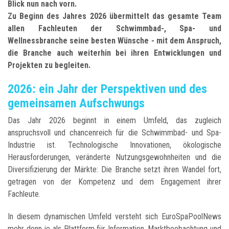
Blick nun nach vorn.
Zu Beginn des Jahres 2026 übermittelt das gesamte Team
allen Fachleuten der Schwimmbad-, Spa- und
Wellnessbranche seine besten Wünsche - mit dem Anspruch,
die Branche auch weiterhin bei ihren Entwicklungen und
Projekten zu begleiten.
2026: ein Jahr der Perspektiven und des
gemeinsamen Aufschwungs
Das Jahr 2026 beginnt in einem Umfeld, das zugleich
anspruchsvoll und chancenreich für die Schwimmbad- und Spa-
Industrie ist. Technologische Innovationen, ökologische
Herausforderungen, veränderte Nutzungsgewohnheiten und die
Diversifizierung der Märkte: Die Branche setzt ihren Wandel fort,
getragen von der Kompetenz und dem Engagement ihrer
Fachleute.
In diesem dynamischen Umfeld versteht sich EuroSpaPoolNews
mehr denn je als Plattform für Information, Marktbeobachtung und