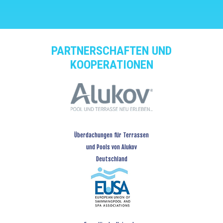
PARTNERSCHAFTEN UND
KOOPERATIONEN
Überdachungen für Terrassen
und Pools von Alukov
Deutschland