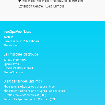
Malaysia, Malaysia International Trade and
Exhibition Centre, Kuala Lumpur
EuroSpaPoolNews
Kontakt
Unsere anderen Publikationen
Wer sind wir
Les marques du groupe
EuroSpaPoolNews
Spécial Pros
Gemeinschaften speziell
PiscineSpa.com
Dienstleistungen und Infos
Abonnieren Sie kostenlos bei Special Pros
Abonnieren Sie kostenlos bei Special Communities
EuroSpaPoolNews-Medienkit (PDF)
Technische Spezifikation für Werbung (PDF)