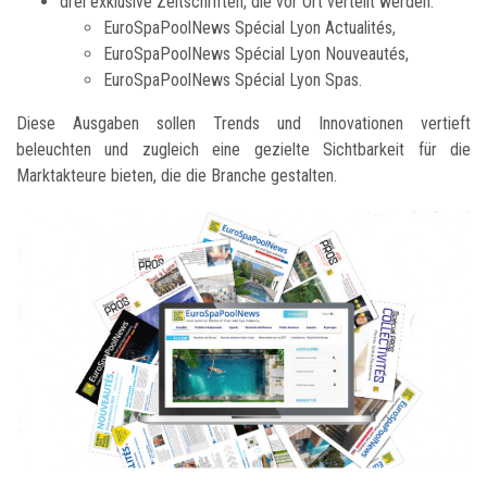
drei exklusive Zeitschriften, die vor Ort verteilt werden:
EuroSpaPoolNews Spécial Lyon Actualités,
EuroSpaPoolNews Spécial Lyon Nouveautés,
EuroSpaPoolNews Spécial Lyon Spas.
Diese Ausgaben sollen Trends und Innovationen vertieft
beleuchten und zugleich eine gezielte Sichtbarkeit für die
Marktakteure bieten, die die Branche gestalten.