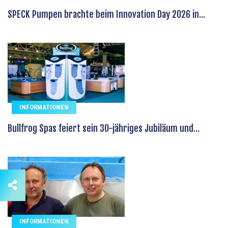
SPECK Pumpen brachte beim Innovation Day 2026 in...
INFORMATIONEN
Bullfrog Spas feiert sein 30-jähriges Jubiläum und...
INFORMATIONEN