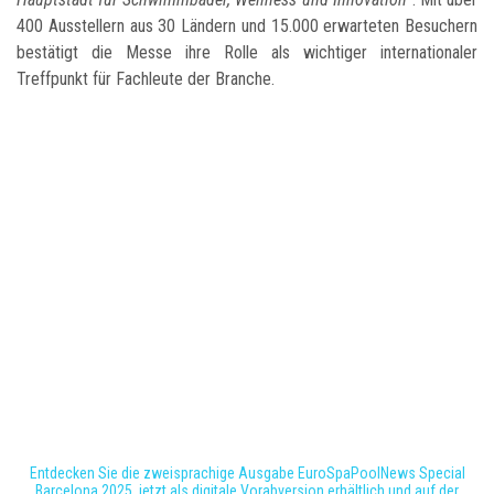
400 Ausstellern aus 30 Ländern und 15.000 erwarteten Besuchern
bestätigt die Messe ihre Rolle als wichtiger internationaler
Treffpunkt für Fachleute der Branche.
Entdecken Sie die zweisprachige Ausgabe EuroSpaPoolNews Special
Barcelona 2025, jetzt als digitale Vorabversion erhältlich und auf der