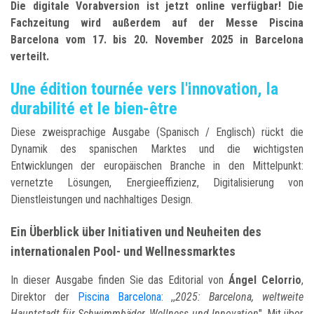
Die digitale Vorabversion ist jetzt online verfügbar! Die
Fachzeitung wird außerdem auf der Messe Piscina
Barcelona vom 17. bis 20. November 2025 in Barcelona
verteilt.
Une édition tournée vers l'innovation, la
durabilité et le bien-être
Diese zweisprachige Ausgabe (Spanisch / Englisch) rückt die
Dynamik des spanischen Marktes und die wichtigsten
Entwicklungen der europäischen Branche in den Mittelpunkt:
vernetzte Lösungen, Energieeffizienz, Digitalisierung von
Dienstleistungen und nachhaltiges Design.
Ein Überblick über Initiativen und Neuheiten des
internationalen Pool- und Wellnessmarktes
In dieser Ausgabe finden Sie das Editorial von
Ángel Celorrio
,
Direktor der
Piscina Barcelona
: ,,
2025: Barcelona, weltweite
Hauptstadt für Schwimmbäder, Wellness und Innovation
". Mit über