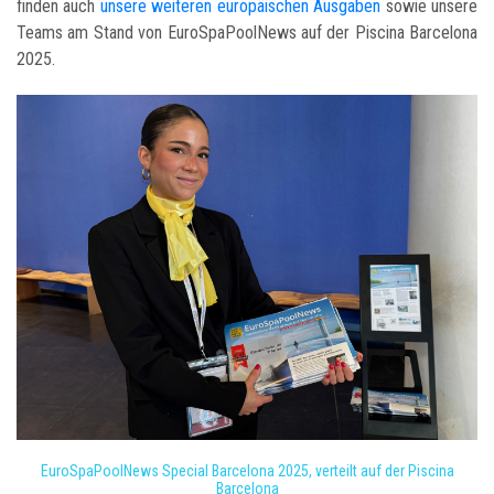
finden auch
unsere weiteren europäischen Ausgaben
sowie unsere
Teams am Stand von EuroSpaPoolNews auf der Piscina Barcelona
2025.
EuroSpaPoolNews Special Barcelona 2025, verteilt auf der Piscina
Barcelona