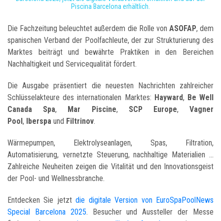
Piscina Barcelona erhältlich.
Die Fachzeitung beleuchtet außerdem die Rolle von
ASOFAP
, dem
spanischen Verband der Poolfachleute, der zur Strukturierung des
Marktes beiträgt und bewährte Praktiken in den Bereichen
Nachhaltigkeit und Servicequalität fördert.
Die Ausgabe präsentiert die neuesten Nachrichten zahlreicher
Schlüsselakteure des internationalen Marktes:
Hayward
,
Be Well
Canada
Spa
,
Mar Piscine
,
SCP Europe
,
Vagner
Pool
,
Iberspa
und
Filtrinov
.
Wärmepumpen, Elektrolyseanlagen, Spas, Filtration,
Automatisierung, vernetzte Steuerung, nachhaltige Materialien ...
Zahlreiche Neuheiten zeigen die Vitalität und den Innovationsgeist
der Pool- und Wellnessbranche.
Entdecken Sie jetzt
die digitale Version von EuroSpaPoolNews
Special Barcelona 2025
. Besucher und Aussteller der Messe