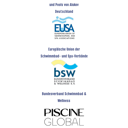
und Pools von Alukov
Deutschland
Europäische Union der
Schwimmbad- und Spa-Verbände
Bundesverband Schwimmbad &
Wellness