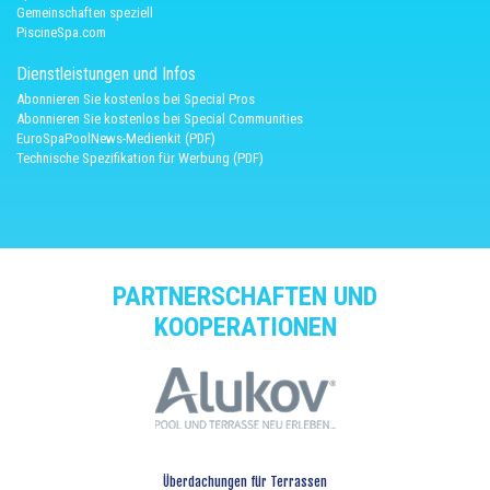
Gemeinschaften speziell
PiscineSpa.com
Dienstleistungen und Infos
Abonnieren Sie kostenlos bei Special Pros
Abonnieren Sie kostenlos bei Special Communities
EuroSpaPoolNews-Medienkit (PDF)
Technische Spezifikation für Werbung (PDF)
PARTNERSCHAFTEN UND
KOOPERATIONEN
Überdachungen für Terrassen