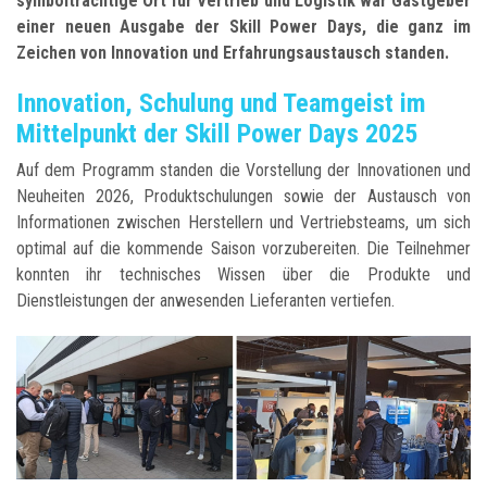
symbolträchtige Ort für Vertrieb und Logistik war Gastgeber
einer neuen Ausgabe der Skill Power Days, die ganz im
Zeichen von Innovation und Erfahrungsaustausch standen.
Innovation, Schulung und Teamgeist im
Mittelpunkt der Skill Power Days 2025
Auf dem Programm standen die Vorstellung der Innovationen und
Neuheiten 2026, Produktschulungen sowie der Austausch von
Informationen zwischen Herstellern und Vertriebsteams, um sich
optimal auf die kommende Saison vorzubereiten. Die Teilnehmer
konnten ihr technisches Wissen über die Produkte und
Dienstleistungen der anwesenden Lieferanten vertiefen.