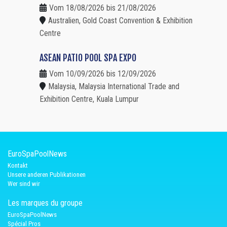
Vom 18/08/2026 bis 21/08/2026
Australien, Gold Coast Convention & Exhibition
Centre
ASEAN PATIO POOL SPA EXPO
Vom 10/09/2026 bis 12/09/2026
Malaysia, Malaysia International Trade and
Exhibition Centre, Kuala Lumpur
EuroSpaPoolNews
Kontakt
Unsere anderen Publikationen
Wer sind wir
Les marques du groupe
EuroSpaPoolNews
Spécial Pros