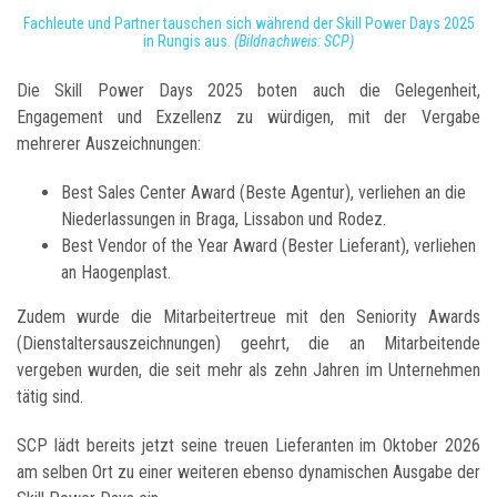
Fachleute und Partner tauschen sich während der Skill Power Days 2025
in Rungis aus.
(Bildnachweis: SCP)
Die Skill Power Days 2025 boten auch die Gelegenheit,
Engagement und Exzellenz zu würdigen, mit der Vergabe
mehrerer Auszeichnungen:
Best Sales Center Award (Beste Agentur), verliehen an die
Niederlassungen in Braga, Lissabon und Rodez.
Best Vendor of the Year Award (Bester Lieferant), verliehen
an Haogenplast.
Zudem wurde die Mitarbeitertreue mit den Seniority Awards
(Dienstaltersauszeichnungen) geehrt, die an Mitarbeitende
vergeben wurden, die seit mehr als zehn Jahren im Unternehmen
tätig sind.
SCP lädt bereits jetzt seine treuen Lieferanten im Oktober 2026
am selben Ort zu einer weiteren ebenso dynamischen Ausgabe der