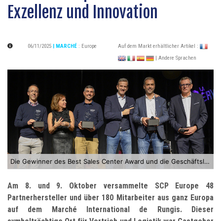
Exzellenz und Innovation
06/11/2025
| MARCHÉ
:
Europe
Auf dem Markt erhältlicher Artikel :
| Andere Sprachen
Die Gewinner des Best Sales Center Award und die Geschäftsleitung von SCP*
Am 8. und 9. Oktober versammelte SCP Europe 48
Partnerhersteller und über 180 Mitarbeiter aus ganz Europa
auf dem Marché International de Rungis.
Dieser