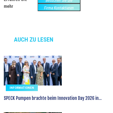
Besuchen Sie die
mehr
Website
Firma Kontaktieren
AUCH ZU LESEN
INFORMATIONEN
SPECK Pumpen brachte beim Innovation Day 2026 in...