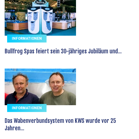
INFORMATIONEN
Bullfrog Spas feiert sein 30-jähriges Jubiläum und...
INFORMATIONEN
Das Wabenverbundsystem von KWS wurde vor 25
Jahren...