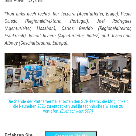
Skill Power Days ein.
*
Von links nach rechts: Rui Teixeira (Agenturleiter, Braga), Paula
Caiado (Regionaldirektorin, Portugal), Joel Rodrigues
(Agenturleiter, Lissabon), Carlos Garrido (Regionaldirektor,
Frankreich), Benoît Rivière (Agenturleiter, Rodez) und Jean-Louis
Albouy (Geschäftsführer, Europa).
Die Stände der Partnerhersteller boten den SCP-Teams die Möglichkeit,
die Neuheiten 2026 zu entdecken und ihr technisches Wissen zu
vertiefen.
(Bildnachweis: SCP)
Erfahren Sie