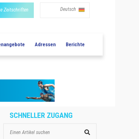
Deutsch
e Zeitschriften
lenangebote
Adressen
Berichte
SCHNELLER ZUGANG