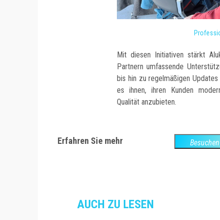
Professi
Mit diesen Initiativen stärkt A
Partnern umfassende Unterstütz
bis hin zu regelmäßigen Updates
es ihnen, ihren Kunden moder
Qualität anzubieten.
Erfahren Sie mehr
Besuchen 
Webs
AUCH ZU LESEN