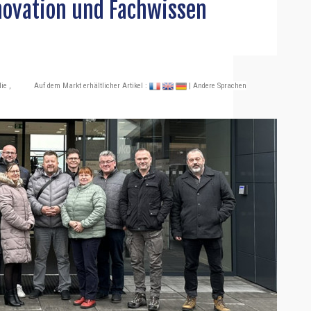
novation und Fachwissen
lie
,
Auf dem Markt erhältlicher Artikel :
| Andere Sprachen