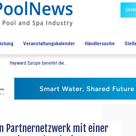
Unser
üstung
Veranstaltungskalender
Händlersuche
Stel
.
Hayward Europe bereitet die...
in Partnernetzwerk mit einer