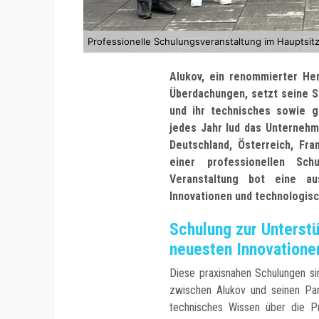
Professionelle Schulungsveranstaltung im Hauptsit
Alukov, ein renommierter Her
Überdachungen, setzt seine St
und ihr technisches sowie g
jedes Jahr lud das Unternehm
Deutschland, Österreich, Fr
einer professionellen Sc
Veranstaltung bot eine au
Innovationen und technologis
Schulung zur Unterst
neuesten Innovatione
Diese praxisnahen Schulungen si
zwischen Alukov und seinen Par
technisches Wissen über die Pr