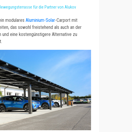
Bewegungsterrasse für die Partner von Alukov
 ein modulares
Aluminium-Solar
-Carport mit
iten, das sowohl freistehend als auch an der
 und eine kostengünstigere Alternative zu
t.