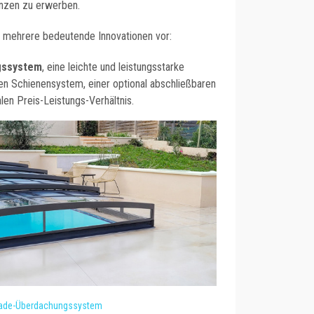
nzen zu erwerben.
e mehrere bedeutende Innovationen vor:
gssystem
, eine leichte und leistungsstarke
en Schienensystem, einer optional abschließbaren
len Preis-Leistungs-Verhältnis.
ade-Überdachungssystem