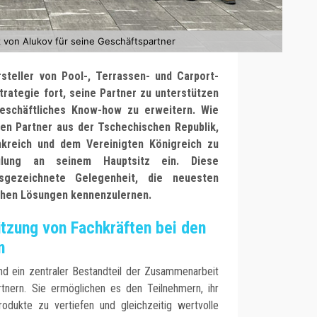
z von Alukov für seine Geschäftspartner
steller von Pool-, Terrassen- und Carport-
rategie fort, seine Partner zu unterstützen
eschäftliches Know-how zu erweitern. Wie
en Partner aus der Tschechischen Republik,
ankreich und dem Vereinigten Königreich zu
hulung an seinem Hauptsitz ein. Diese
sgezeichnete Gelegenheit, die neuesten
chen Lösungen kennenzulernen.
ützung von Fachkräften bei den
n
nd ein zentraler Bestandteil der Zusammenarbeit
tnern. Sie ermöglichen es den Teilnehmern, ihr
odukte zu vertiefen und gleichzeitig wertvolle