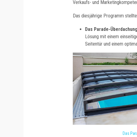
Verkaufs- und Marketingkompete
Das diesjährige Programm stellt
Das Parade-Überdachun
Lösung mit einem einseitig
Seitentür und einem optima
Das Par