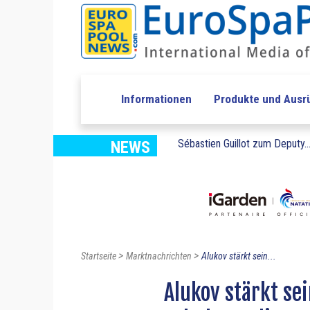
Informationen
Produkte und Ausr
Sébastien Guillot zum Deputy..
NEWS
>
>
Startseite
Marktnachrichten
Alukov stärkt sein...
Alukov stärkt se