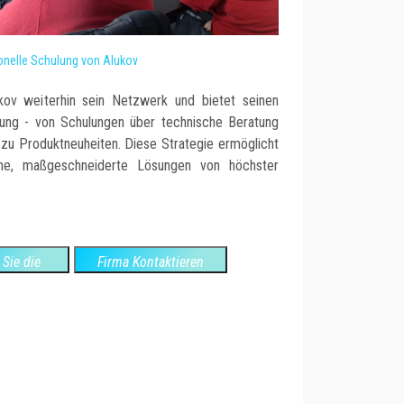
onelle Schulung von Alukov
lukov weiterhin sein Netzwerk und bietet seinen
ung - von Schulungen über technische Beratung
 zu Produktneuheiten. Diese Strategie ermöglicht
ne, maßgeschneiderte Lösungen von höchster
Sie die
Firma Kontaktieren
ite