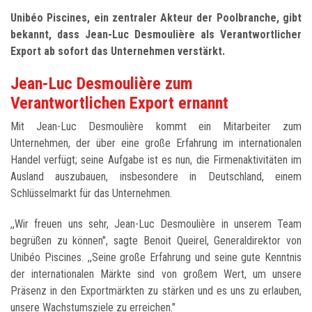
Unibéo Piscines, ein zentraler Akteur der Poolbranche, gibt
bekannt, dass Jean-Luc Desmoulière als Verantwortlicher
Export ab sofort das Unternehmen verstärkt.
Jean-Luc Desmoulière zum
Verantwortlichen Export ernannt
Mit Jean-Luc Desmoulière kommt ein Mitarbeiter zum
Unternehmen, der über eine große Erfahrung im internationalen
Handel verfügt; seine Aufgabe ist es nun, die Firmenaktivitäten im
Ausland auszubauen, insbesondere in Deutschland, einem
Schlüsselmarkt für das Unternehmen.
,,Wir freuen uns sehr, Jean-Luc Desmoulière in unserem Team
begrüßen zu können", sagte Benoit Queirel, Generaldirektor von
Unibéo Piscines. ,,Seine große Erfahrung und seine gute Kenntnis
der internationalen Märkte sind von großem Wert, um unsere
Präsenz in den Exportmärkten zu stärken und es uns zu erlauben,
unsere Wachstumsziele zu erreichen."