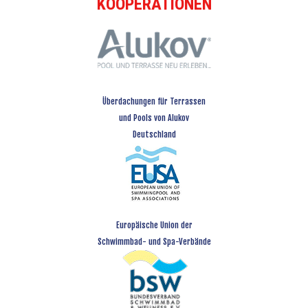
KOOPERATIONEN
Überdachungen für Terrassen
und Pools von Alukov
Deutschland
Europäische Union der
Schwimmbad- und Spa-Verbände