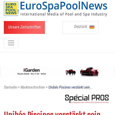
Deutsch
Unsere Zeitschriften
>
>
Startseite
Marktnachrichten
Unibéo Piscines verstärkt sein...