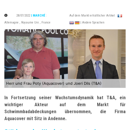
28/07/2022
| MARCHÉ
:
Auf dem Markt erhältlicher Artikel :
Allemagne
,
Royaume Uni
,
France
| Andere Sprachen
Herr und Frau Poty (Aquacover) und Joeri Dils (T&A)
In Fortsetzung seiner Wachstumsdynamik hat T&A, ein
wichtiger Akteur auf dem Markt für
Schwimmbadabdeckungen übernommen, die Firma
Aquacover mit Sitz in Andenne.