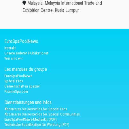
Malaysia, Malaysia International Trade and
Exhibition Centre, Kuala Lumpur
EuroSpaPoolNews
Kontakt
Unsere anderen Publikationen
Wer sind wir
Les marques du groupe
EuroSpaPoolNews
Spécial Pros
Gemeinschaften speziell
PiscineSpa.com
Dienstleistungen und Infos
Abonnieren Sie kostenlos bei Special Pros
Abonnieren Sie kostenlos bei Special Communities
EuroSpaPoolNews-Medienkit (PDF)
Technische Spezifikation für Werbung (PDF)