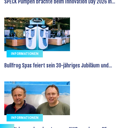
SPECK Pumpen brachte beim Innovation Day 2026 in...
INFORMATIONEN
Bullfrog Spas feiert sein 30-jähriges Jubiläum und...
INFORMATIONEN