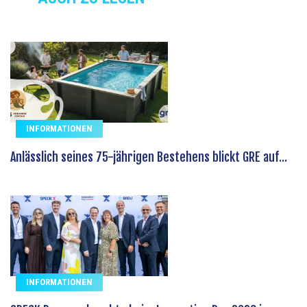
INFORMATIONEN
Anlässlich seines 75-jährigen Bestehens blickt GRE auf...
INFORMATIONEN