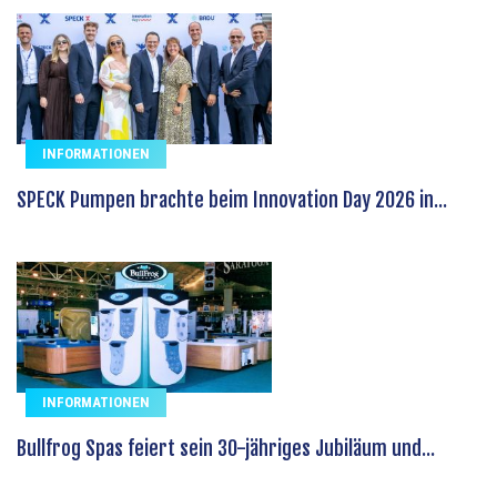
INFORMATIONEN
SPECK Pumpen brachte beim Innovation Day 2026 in...
INFORMATIONEN
Bullfrog Spas feiert sein 30-jähriges Jubiläum und...