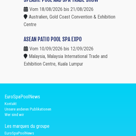
Vom 18/08/2026 bis 21/08/2026
Australien, Gold Coast Convention & Exhibition
Centre
ASEAN PATIO POOL SPA EXPO
Vom 10/09/2026 bis 12/09/2026
Malaysia, Malaysia International Trade and
Exhibition Centre, Kuala Lumpur
EuroSpaPoolNews
Kontakt
Unsere anderen Publikationen
Wer sind wir
Les marques du groupe
EuroSpaPoolNews