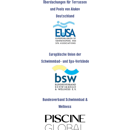
Überdachungen für Terrassen
und Pools von Alukov
Deutschland
Europäische Union der
Schwimmbad- und Spa-Verbände
Bundesverband Schwimmbad &
Wellness