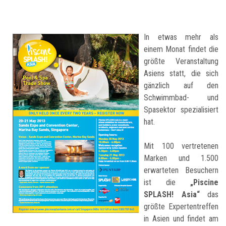
In etwas mehr als
einem Monat findet die
größte Veranstaltung
Asiens statt, die sich
gänzlich auf den
Schwimmbad- und
Spasektor spezialisiert
hat.
Mit 100 vertretenen
Marken und 1.500
erwarteten Besuchern
ist die
„Piscine
SPLASH! Asia“
das
größte Expertentreffen
in Asien und findet am