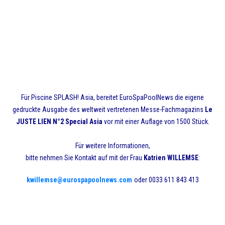
Für Piscine SPLASH! Asia, bereitet EuroSpaPoolNews die eigene
gedruckte Ausgabe des weltweit vertretenen Messe-Fachmagazins
Le
JUSTE LIEN N°2 Special Asia
vor mit einer Auflage von 1500 Stück.
Für weitere Informationen,
bitte nehmen Sie Kontakt auf mit der Frau
Katrien WILLEMSE
:
kwillemse@eurospapoolnews.com
oder 0033 611 843 413