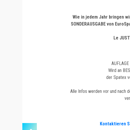
Wie in jedem Jahr bringen wi
SONDERAUSGABE von EuroSpa
Le JUSTE
AUFLAGE
Wird an B
der Spatex ve
Alle Infos werden vor und nach 
ver
Kontaktieren S