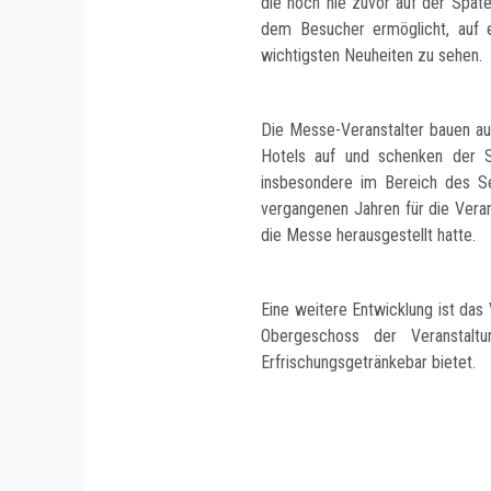
die noch nie zuvor auf der Spat
dem Besucher ermöglicht, auf 
wichtigsten Neuheiten zu sehen.
Die Messe-Veranstalter bauen au
Hotels auf und schenken der S
insbesondere im Bereich des Se
vergangenen Jahren für die Veran
die Messe herausgestellt hatte.
Eine weitere Entwicklung ist da
Obergeschoss der Veranstal
Erfrischungsgetränkebar bietet.