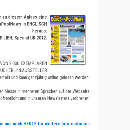
r zu diesem Anlass eine
PoolNews in ENGLISCH
heraus:
 LIEN, Special UK 2012.
 VON 2.000 EXEMPLAREN
ESUCHER und AUSSTELLER
rteilt und kann ganzjährig online gelesen werden!
der Messe in mehreren Sprachen auf der Webseite
öffentlicht und in unseren Newsletters verbreitet!
ie uns noch HEUTE für weitere Informationen