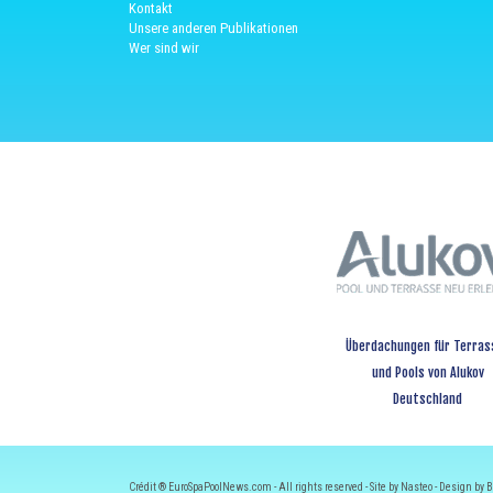
Kontakt
Unsere anderen Publikationen
Wer sind wir
Überdachungen für Terras
und Pools von Alukov
Deutschland
Crédit ® EuroSpaPoolNews.com - All rights reserved - Site by Nasteo - Design by B