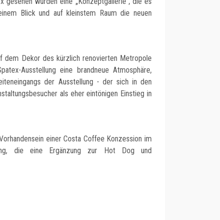
ex gesehen wurden eine „Konzeptgallerie“, die es
einem Blick und auf kleinstem Raum die neuen
f dem Dekor des kürzlich renovierten Metropole
patex-Ausstellung eine brandneue Atmosphäre,
iteneingangs der Ausstellung - der sich in den
staltungsbesucher als eher eintönigen Einstieg in
s Vorhandensein einer Costa Coffee Konzession im
tung, die eine Ergänzung zur Hot Dog und