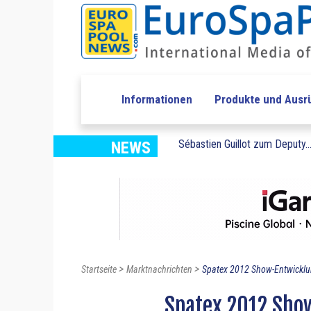
Informationen
Produkte und Ausr
Sébastien Guillot zum Deputy..
NEWS
>
>
Startseite
Marktnachrichten
Spatex 2012 Show-Entwickl
Spatex 2012 Sho