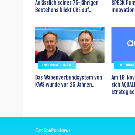
Anlässlich seines 75-jährigen
SPECK Pum
Bestehens blickt GRE auf...
Innovation 
INFORMATIONEN
INFORMA
Das Wabenverbundsystem von
Am 19. No
KWS wurde vor 25 Jahren...
sich AQUALI
strategisch
EuroSpaPoolNews