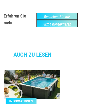
Erfahren Sie
Besuchen Sie die
mehr
Website
Firma Kontaktieren
AUCH ZU LESEN
INFORMATIONEN