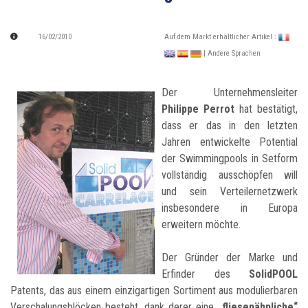
16/02/2010
Auf dem Markt erhältlicher Artikel :
| Andere Sprachen
Der Unternehmensleiter
Philippe Perrot
hat bestätigt,
dass er das in den letzten
Jahren entwickelte Potential
der Swimmingpools in Setform
vollständig ausschöpfen will
und sein Verteilernetzwerk
insbesondere in Europa
erweitern möchte.
Der Gründer der Marke und
Erfinder des
SolidPOOL
Patents, das aus einem einzigartigen Sortiment aus modulierbaren
Verschalungsblöcken besteht, dank derer eine
„fliesenähnliche“