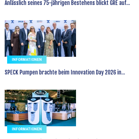
Anlässlich seines 75-jährigen Bestehens blickt GRE auf...
INFORMATIONEN
SPECK Pumpen brachte beim Innovation Day 2026 in...
INFORMATIONEN