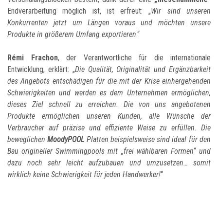
Endverarbeitung möglich ist, ist erfreut: „
Wir sind unseren
Konkurrenten jetzt um Längen voraus und möchten unsere
Produkte in größerem Umfang exportieren
.“
Rémi Frachon
, der Verantwortliche für die internationale
Entwicklung, erklärt: „
Die Qualität, Originalität und Ergänzbarkeit
des Angebots entschädigen für die mit der Krise einhergehenden
Schwierigkeiten und werden es dem Unternehmen ermöglichen,
dieses Ziel schnell zu erreichen. Die von uns angebotenen
Produkte ermöglichen unseren Kunden, alle Wünsche der
Verbraucher auf präzise und effiziente Weise zu erfüllen. Die
beweglichen
MoodyPOOL
Platten beispielsweise sind ideal für den
Bau origineller Swimmingpools mit „frei wählbaren Formen
“
und
dazu noch sehr leicht aufzubauen und umzusetzen… somit
wirklich keine Schwierigkeit für jeden Handwerker!
“