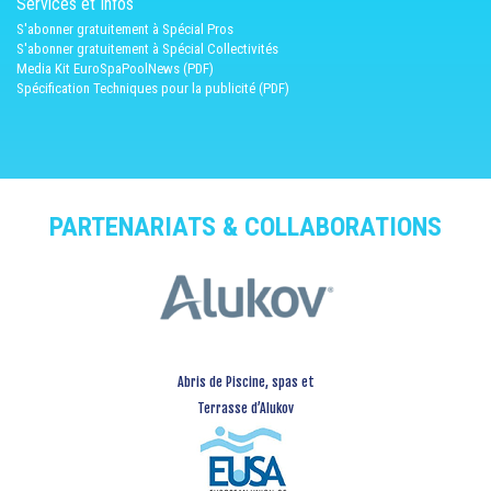
Services et Infos
S'abonner gratuitement à Spécial Pros
S'abonner gratuitement à Spécial Collectivités
Media Kit EuroSpaPoolNews (PDF)
Spécification Techniques pour la publicité (PDF)
PARTENARIATS & COLLABORATIONS
Abris de Piscine, spas et
Terrasse d’Alukov