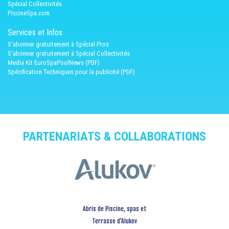
Spécial Collectivités
PiscineSpa.com
Services et Infos
S'abonner gratuitement à Spécial Pros
S'abonner gratuitement à Spécial Collectivités
Media Kit EuroSpaPoolNews (PDF)
Spécification Techniques pour la publicité (PDF)
PARTENARIATS & COLLABORATIONS
Abris de Piscine, spas et
Terrasse d’Alukov