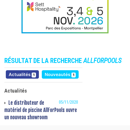
RÉSULTAT DE LA RECHERCHE
ALLFORPOOLS
résultats
résultats
Actualités
Nouveautés
1
1
Actualités
Le distributeur de
05/11/2020
matériel de piscine AllForPools ouvre
un nouveau showroom