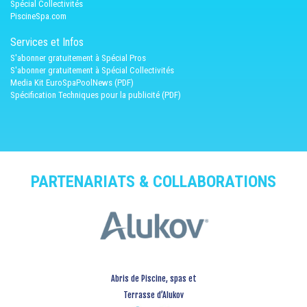
Spécial Collectivités
PiscineSpa.com
Services et Infos
S'abonner gratuitement à Spécial Pros
S'abonner gratuitement à Spécial Collectivités
Media Kit EuroSpaPoolNews (PDF)
Spécification Techniques pour la publicité (PDF)
PARTENARIATS & COLLABORATIONS
Abris de Piscine, spas et
Terrasse d’Alukov