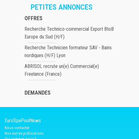
PETITES ANNONCES
OFFRES
Recherche Technico-commercial Export BtoB
Europe du Sud (H/F)
Recherche Technicien formateur SAV - Bains
nordiques (H/F) Lyon
ABRISOL recrute un(e) Commercial(e)
Freelance (France)
DEMANDES
EuroSpaPoolNews
Nous contacter
Nos autres publications
Qui sommes nous ?