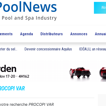
No
pements
Agenda
Distributeurs
Annonces
Annua
ter du sel...
Devenir concessionnaire Aquilus
IDÉALU, un réseau 
ROCOPI VAR
 votre recherche
PROCOPI VAR