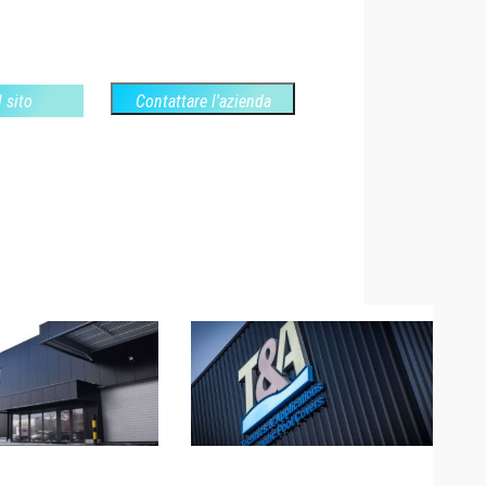
l sito
Contattare l'azienda