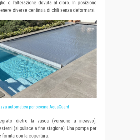
ghe e l'alterazione dovuta al cloro. In posizione
enere diverse centinaia di chili senza deformarsi.
rezza automatica per piscina AquaGuard
egrato dietro la vasca (versione a incasso),
esterni (si pulisce a fine stagione). Una pompa per
 fornita con la copertura.