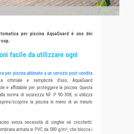
utomatica per piscina AquaGuard è uno dei
roup.
ni facile da utilizzare ogni
ra per piscina abbinate a un servizio post-vendita
za ottimale e semplicità d'uso, AquaGuard
le e affidabile per proteggere la piscina. Questa
alla norma di sicurezza NF P 90-308, si utilizza
prire/scoprire la piscina in meno di un minuto
cino senza necessità di cinghie né cricchetti.
mbrana armata in PVC da 580 g/m², che blocca i