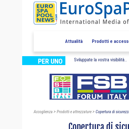
Attualità
Prodotti e access
Sviluppate la vostra visibilità...
PER UNO
>
>
Accoglienza
Prodotti e attrezzature
Copertura di sicurezz
Copertura di sic