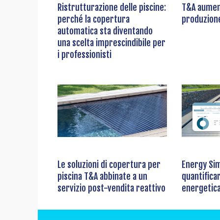
Ristrutturazione delle piscine:
T&A aument
perché la copertura
produzione
automatica sta diventando
una scelta imprescindibile per
i professionisti
Le soluzioni di copertura per
Energy Sim
piscina T&A abbinate a un
quantifica
servizio post-vendita reattivo
energetica