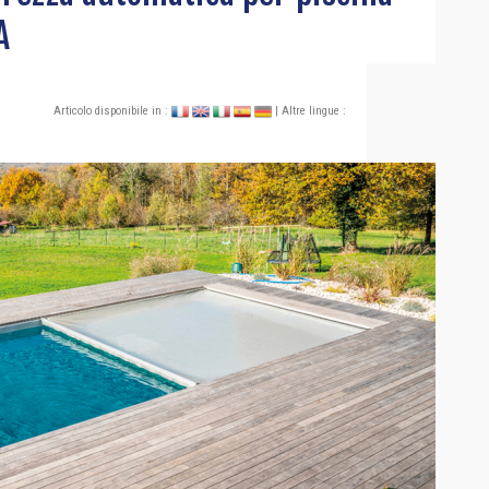
A
Articolo disponibile in :
| Altre lingue :