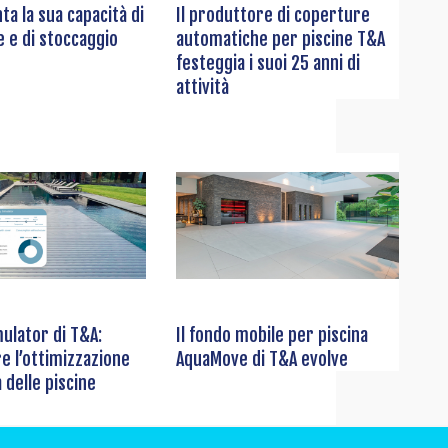
a la sua capacità di
Il produttore di coperture
 e di stoccaggio
automatiche per piscine T&A
festeggia i suoi 25 anni di
attività
ulator di T&A:
Il fondo mobile per piscina
re l’ottimizzazione
AquaMove di T&A evolve
 delle piscine