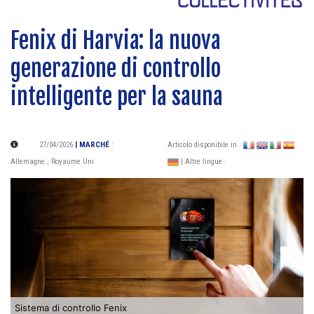
Fenix di Harvia: la nuova
generazione di controllo
intelligente per la sauna
27/04/2026
| MARCHÉ
:
Articolo disponibile in :
Allemagne
,
Royaume Uni
| Altre lingue :
Sistema di controllo Fenix