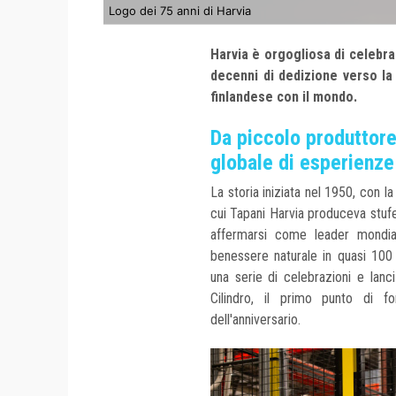
Logo dei 75 anni di Harvia
Harvia è orgogliosa di celebra
decenni di dedizione verso la
finlandese con il mondo.
Da piccolo produttore 
globale di esperienze
La storia iniziata nel 1950, con l
cui Tapani Harvia produceva stufe
affermarsi come leader mondial
benessere naturale in quasi 100
una serie di celebrazioni e lanci
Cilindro, il primo punto di f
dell'anniversario.