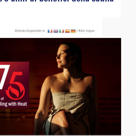
Articolo disponibile in :
| Altre lingue :