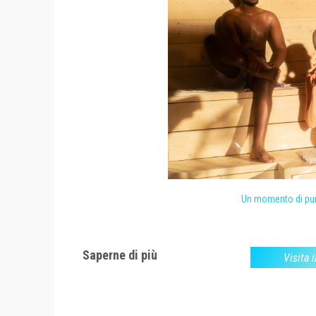
Un momento di puro
Saperne di più
Visita i