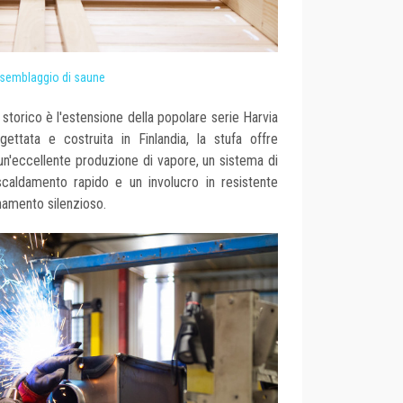
semblaggio di saune
 storico è l'estensione della popolare serie Harvia
gettata e costruita in Finlandia, la stufa offre
 un'eccellente produzione di vapore, un sistema di
iscaldamento rapido e un involucro in resistente
onamento silenzioso.