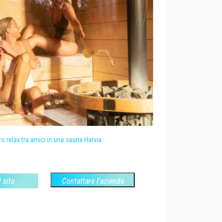
 relax tra amici in una sauna Harvia
l sito
Contattare l'azienda