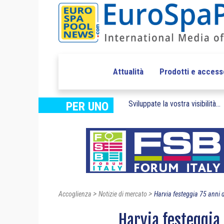
Attualità
Prodotti e access
Sviluppate la vostra visibilità...
PER UNO
>
>
Accoglienza
Notizie di mercato
Harvia festeggia 75 anni d
Harvia festeggia 