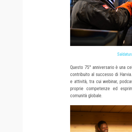
Saldatura
Questo 75° anniversario è una ce
contribuito al successo di Harvia
e attività, tra cui webinar, podc
proprie competenze ed esprime
comunità globale.