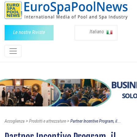
Italiano
Le nostre Riviste
>
>
Accoglienza
Prodotti e attrezzature
Partner Incentive Program, il...