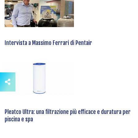
Intervista a Massimo Ferrari di Pentair
Pleatco Ultra: una filtrazione più efficace e duratura per
piscina e spa