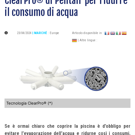
ClearPro® di Pentair per ridurre
il consumo di acqua
23/04/2024
| MARCHÉ
:
Europe
Articolo disponibile in :
| Altre lingue :
Tecnologia ClearPro® (*)
Se è ormai chiaro che coprire la piscina è d'obbligo per
evitare l'evaporazione dell'acqua e ridurne così i consumi,