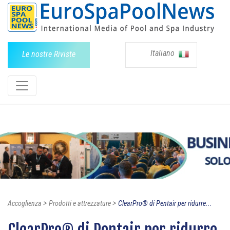
Italiano
Le nostre Riviste
>
>
Accoglienza
Prodotti e attrezzature
ClearPro® di Pentair per ridurre...