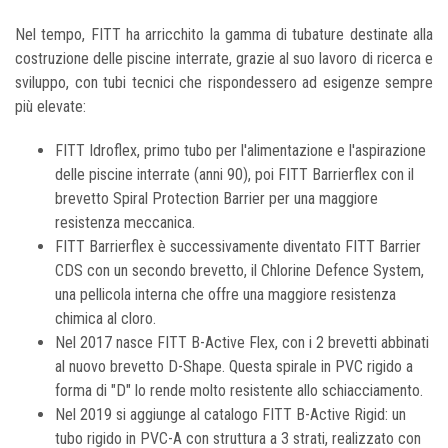
Nel tempo, FITT ha arricchito la gamma di tubature destinate alla
costruzione delle piscine interrate, grazie al suo lavoro di ricerca e
sviluppo, con tubi tecnici che rispondessero ad esigenze sempre
più elevate:
FITT Idroflex, primo tubo per l'alimentazione e l'aspirazione
delle piscine interrate (anni 90), poi FITT Barrierflex con il
brevetto Spiral Protection Barrier per una maggiore
resistenza meccanica.
FITT Barrierflex è successivamente diventato FITT Barrier
CDS con un secondo brevetto, il Chlorine Defence System,
una pellicola interna che offre una maggiore resistenza
chimica al cloro.
Nel 2017 nasce FITT B-Active Flex, con i 2 brevetti abbinati
al nuovo brevetto D-Shape. Questa spirale in PVC rigido a
forma di "D" lo rende molto resistente allo schiacciamento.
Nel 2019 si aggiunge al catalogo FITT B-Active Rigid: un
tubo rigido in PVC-A con struttura a 3 strati, realizzato con