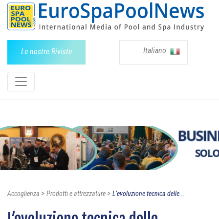
Italiano
Le nostre Riviste
>
>
Accoglienza
Prodotti e attrezzature
L’evoluzione tecnica delle...