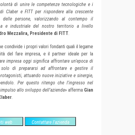
olontà di unire le competenze tecnologiche e i
o di Claber e FITT per rispondere alla crescente
le delle persone, valorizzando al contempo il
 e industriale del nostro territorio a livello
ro Mezzalira, Presidente di FITT
.
e condivide i propri valori fondanti quali il legame
lità del fare impresa, e il partner ideale per la
are impresa oggi significa affrontare un'epoca di
solo di prepararsi ad affrontare e gestire il
otagonisti, attuando nuove iniziative e sinergie,
endolo. Per questo ritengo che l'ingresso nel
impulso allo sviluppo dell'azienda
» afferma
Gian
Claber
.
siti web
Contattare l'azienda