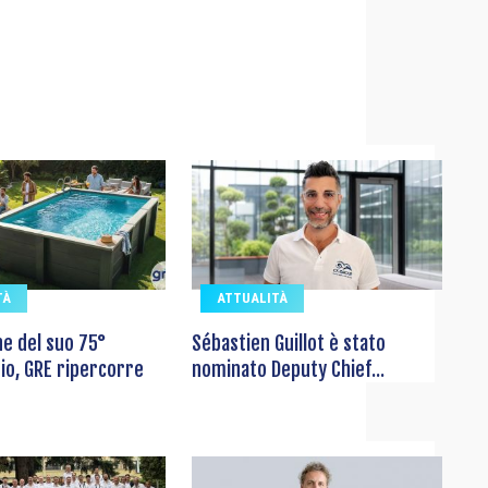
TÀ
ATTUALITÀ
ne del suo 75°
Sébastien Guillot è stato
io, GRE ripercorre
nominato Deputy Chief...