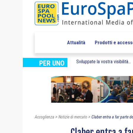
Attualità
Prodotti e access
Sviluppate la vostra visibilità...
PER UNO
>
>
Accoglienza
Notizie di mercato
Claber entra a far parte de
Claber entra a fa