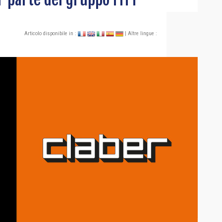
Articolo disponibile in :
| Altre lingue :