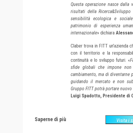
Questa operazione nasce dalla v
risultati della Ricerca&Svilupp
sensibilità ecologica e socia
patrimonio di esperienza umana
internazionale
» dichiara
Alessand
Claber trova in FITT un'azienda ch
con il territorio e la responsabi
continuità e lo sviluppo futuri. «
F
sfide globali che impone non 
cambiamento, ma di diventarne pr
guidando il mercato e non sub
Gruppo FITT potrà portare nuovo 
Luigi Spadotto, Presidente di 
Saperne di più
Visita i 