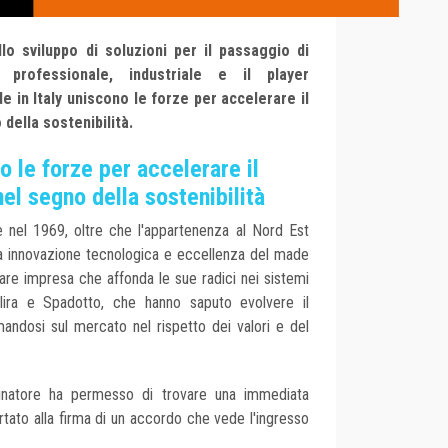
llo sviluppo di soluzioni per il passaggio di
 professionale, industriale e il player
e in Italy uniscono le forze per accelerare il
della sostenibilità.
o le forze per accelerare il
el segno della sostenibilità
 nel 1969, oltre che l'appartenenza al Nord Est
tra innovazione tecnologica e eccellenza del made
fare impresa che affonda le sue radici nei sistemi
alira e Spadotto, che hanno saputo evolvere il
mandosi sul mercato nel rispetto dei valori e del
natore ha permesso di trovare una immediata
ortato alla firma di un accordo che vede l'ingresso