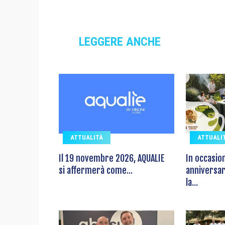
LEGGERE ANCHE
ATTUALITÀ
ATTUALI
Il 19 novembre 2026, AQUALIE
In occasio
si affermerà come...
anniversar
la...