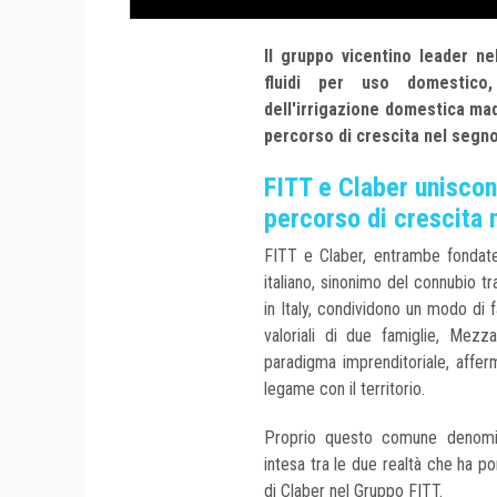
Il gruppo vicentino leader ne
fluidi per uso domestico,
dell'irrigazione domestica mad
percorso di crescita nel segno 
FITT e Claber uniscon
percorso di crescita n
FITT e Claber, entrambe fondate
italiano, sinonimo del connubio 
in Italy, condividono un modo di 
valoriali di due famiglie, Mezz
paradigma imprenditoriale, affer
legame con il territorio.
Proprio questo comune denomi
intesa tra le due realtà che ha p
di Claber nel Gruppo FITT.