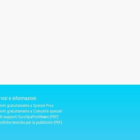
vizi e informazioni
riviti gratuitamente a Special Pros
riviti gratuitamente a Comunità speciali
 di supporti EuroSpaPoolNews (PDF)
cifiche tecniche per la pubblicità (PDF)