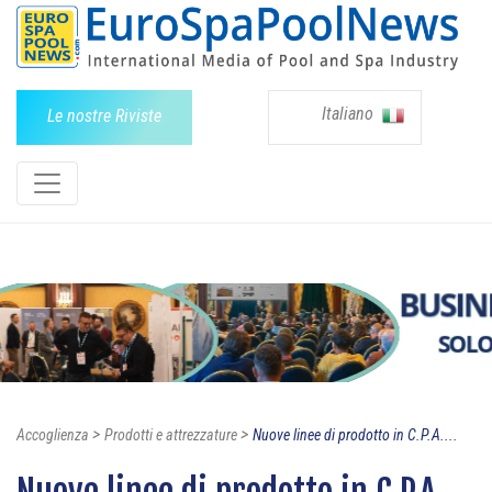
Italiano
Le nostre Riviste
>
>
Accoglienza
Prodotti e attrezzature
Nuove linee di prodotto in C.P.A....