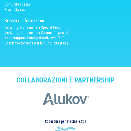
Comunità speciali
PiscineSpa.com
Servizi e informazioni
Iscriviti gratuitamente a Special Pros
Iscriviti gratuitamente a Comunità speciali
Kit di supporti EuroSpaPoolNews (PDF)
Specifiche tecniche per la pubblicità (PDF)
COLLABORAZIONI E PARTNERSHIP
Coperture per Piscine e Spa