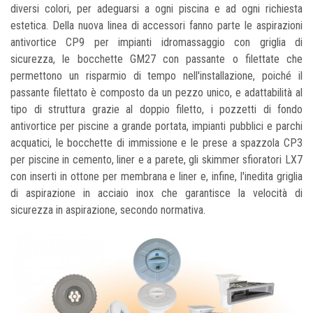
diversi colori, per adeguarsi a ogni piscina e ad ogni richiesta
estetica. Della nuova linea di accessori fanno parte le aspirazioni
antivortice CP9 per impianti idromassaggio con griglia di
sicurezza, le bocchette GM27 con passante o filettate che
permettono un risparmio di tempo nell'installazione, poiché il
passante filettato è composto da un pezzo unico, e adattabilità al
tipo di struttura grazie al doppio filetto, i pozzetti di fondo
antivortice per piscine a grande portata, impianti pubblici e parchi
acquatici, le bocchette di immissione e le prese a spazzola CP3
per piscine in cemento, liner e a parete, gli skimmer sfioratori LX7
con inserti in ottone per membrana e liner e, infine, l'inedita griglia
di aspirazione in acciaio inox che garantisce la velocità di
sicurezza in aspirazione, secondo normativa.