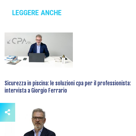
LEGGERE ANCHE
Sicurezza in piscina: le soluzioni cpa per il professionista:
intervista a Giorgio Ferrario