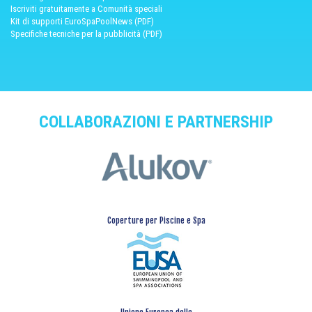
Iscriviti gratuitamente a Comunità speciali
Kit di supporti EuroSpaPoolNews (PDF)
Specifiche tecniche per la pubblicità (PDF)
COLLABORAZIONI E PARTNERSHIP
Coperture per Piscine e Spa