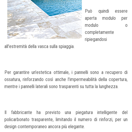
Può quindi essere
aperta modulo per
modulo o
completamente
ripiegandosi
all'estremità della vasca sulla spiaggia.
Per garantire un'estetica ottimale, i pannelli sono a recupero di
ossatura, rinforzando così anche l'impermeabilità della copertura,
mentre i pannelli laterali sono trasparenti su tutta la lunghezza.
Il fabbricante ha previsto una piegatura intelligente del
policarbonato trasparente, limitando il numero di rinforzi, per un
design contemporaneo ancora più elegante.