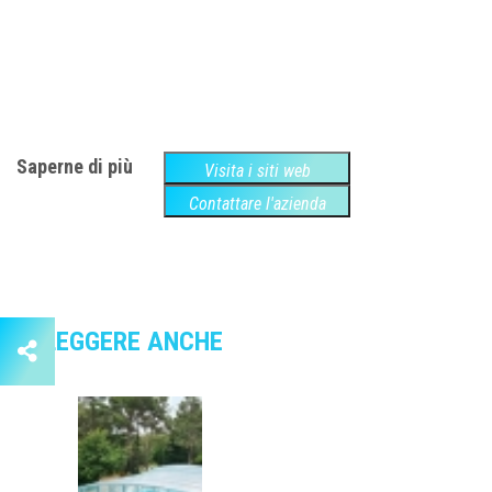
Saperne di più
Visita i siti web
Contattare l'azienda
LEGGERE ANCHE