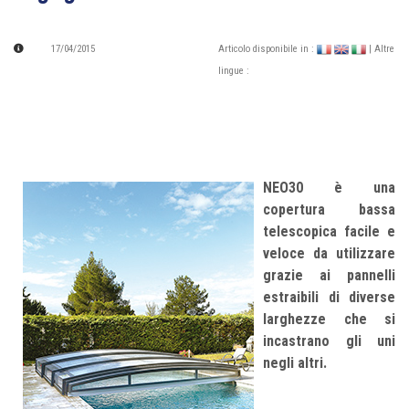
17/04/2015
Articolo disponibile in :
| Altre
lingue :
NEO30 è una
copertura bassa
telescopica facile e
veloce da utilizzare
grazie ai pannelli
estraibili di diverse
larghezze che si
incastrano gli uni
negli altri.