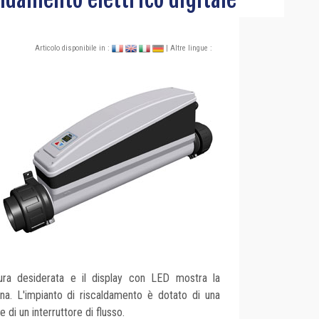
Articolo disponibile in :
| Altre lingue :
ura desiderata e il display con LED mostra la
ina. L'impianto di riscaldamento è dotato di una
 di un interruttore di flusso.