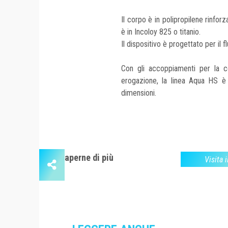
Il corpo è in polipropilene rinfor
è in Incoloy 825 o titanio.
Il dispositivo è progettato per il 
Con gli accoppiamenti per la 
erogazione, la linea Aqua HS è i
dimensioni.
Saperne di più
Visita i