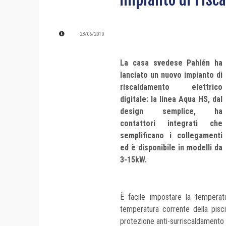
28/06/2010
La casa svedese Pahlén ha
lanciato un nuovo impianto di
riscaldamento elettrico
digitale: la linea Aqua HS, dal
design semplice, ha
contattori integrati che
semplificano i collegamenti
ed è disponibile in modelli da
3-15kW.
È facile impostare la temperat
temperatura corrente della pisc
protezione anti-surriscaldamento e