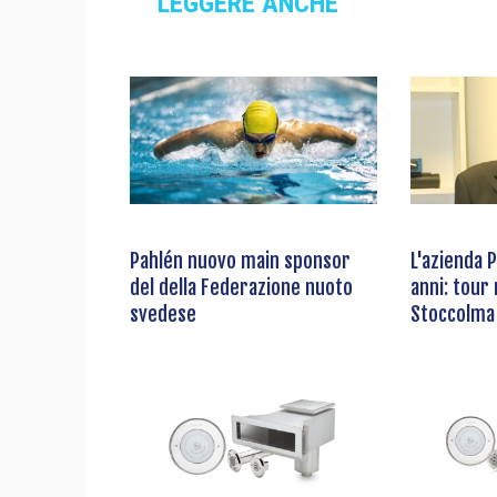
LEGGERE ANCHE
Pahlén nuovo main sponsor
L'azienda 
del della Federazione nuoto
anni: tour 
svedese
Stoccolma