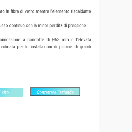
zato in fibra di vetro mentre l'elemento riscaldante
flusso continuo con la minor perdita di pressione.
connessione a condotte di Ø63 mm e l'elevata
ndicata per le installazioni di piscine di grandi
l sito
Contattare l'azienda