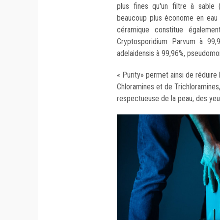
plus fines qu'un filtre à sable
beaucoup plus économe en eau l
céramique constitue égalemen
Cryptosporidium Parvum à 99,9
adelaidensis à 99,96%, pseudomo
« Purity» permet ainsi de réduire 
Chloramines et de Trichloramines, 
respectueuse de la peau, des yeux