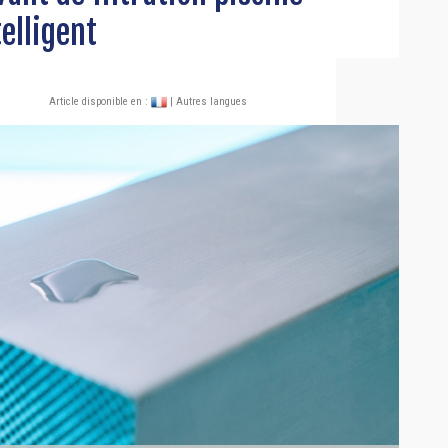
elligent
Article disponible en :
| Autres langues