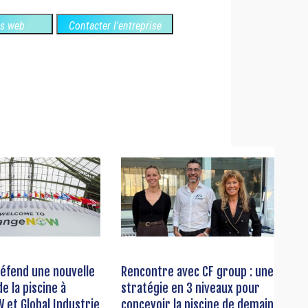
es web
Contacter l'entreprise
éfend une nouvelle
Rencontre avec CF group : une
e la piscine à
stratégie en 3 niveaux pour
et Global Industrie
concevoir la piscine de demain