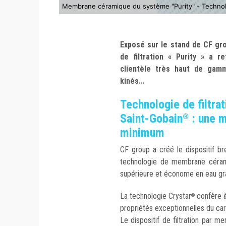
Membrane céramique du système "Purity" - Technolo
Exposé sur le stand de CF gro
de filtration « Purity » a re
clientèle très haut de gamm
kinés...
Technologie de filtra
Saint-Gobain
: une m
®
minimum
CF group a créé le dispositif br
technologie de membrane cérami
supérieure et économe en eau gr
La technologie Crystar
confère à
®
propriétés exceptionnelles du carb
Le dispositif de filtration par 