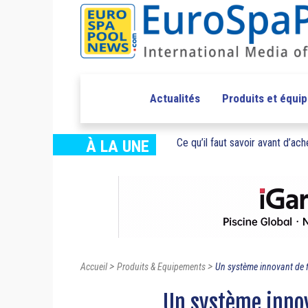
Actualités
Produits et équi
Ce qu’il faut savoir avant d’ache
À LA UNE
>
>
Accueil
Produits & Equipements
Un système innovant de fi
Un système innov