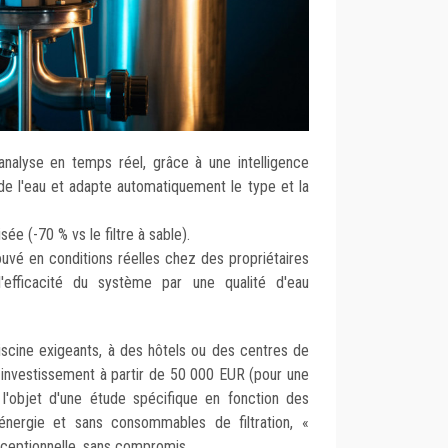
 analyse
en temps réel, grâce à une intelligence
é de l'eau et adapte automatiquement le type et la
ée (-70 % vs le filtre à sable).
ouvé en conditions réelles chez des propriétaires
l'efficacité du système par une qualité d'eau
iscine exigeants, à des hôtels ou des centres de
 investissement à partir de 50 000 EUR (pour une
 l'objet d'une étude spécifique en fonction des
nergie et sans consommables de filtration,
«
exceptionnelle, sans compromis.