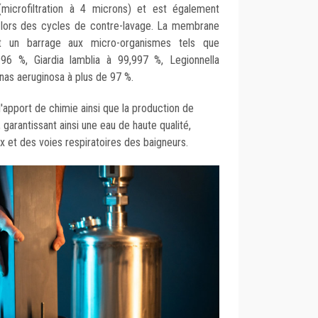
 (microfiltration à 4 microns) et est également
ors des cycles de contre-lavage.
La membrane
t un barrage aux micro-organismes tels que
96 %, Giardia lamblia à 99,997 %, Legionnella
nas aeruginosa à plus de 97 %.
l'apport de chimie ainsi que la production de
garantissant ainsi une eau de haute qualité,
 et des voies respiratoires des baigneurs.