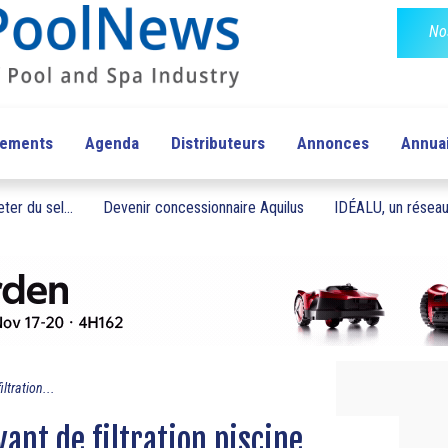
No
pements
Agenda
Distributeurs
Annonces
Annua
ter du sel...
Devenir concessionnaire Aquilus
IDÉALU, un réseau 
ltration...
ant de filtration piscine