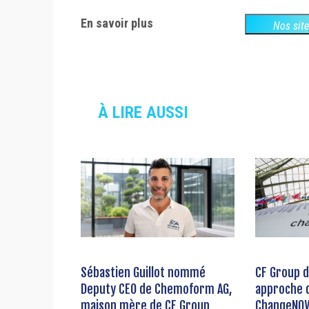
En savoir plus
Nos sit
À LIRE AUSSI
Sébastien Guillot nommé
CF Group d
Deputy CEO de Chemoform AG,
approche d
maison mère de CF Group
ChangeNOW 