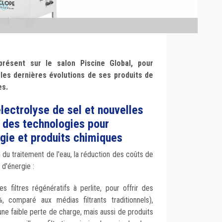
 présent sur le salon Piscine Global, pour
les dernières évolutions de ses produits de
es.
électrolyse de sel et nouvelles
 des technologies pour
gie et produits chimiques
n du traitement de l'eau, la réduction des coûts de
d'énergie :
 filtres régénératifs à perlite, pour offrir des
 comparé aux médias filtrants traditionnels),
une faible perte de charge, mais aussi de produits