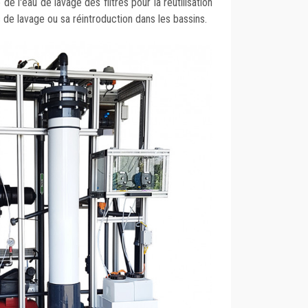
de l'eau de lavage des filtres pour la réutilisation
 de lavage ou sa réintroduction dans les bassins.