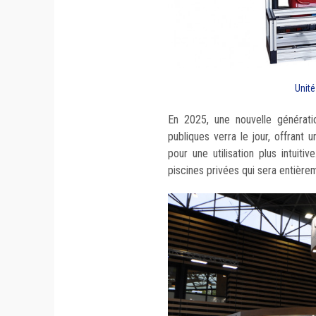
Unité
En 2025, une nouvelle générat
publiques verra le jour, offrant 
pour une utilisation plus intui
piscines privées qui sera entièrem