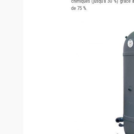
chimiques (jusqu'à 30 %) grâce à 
de 75 %.