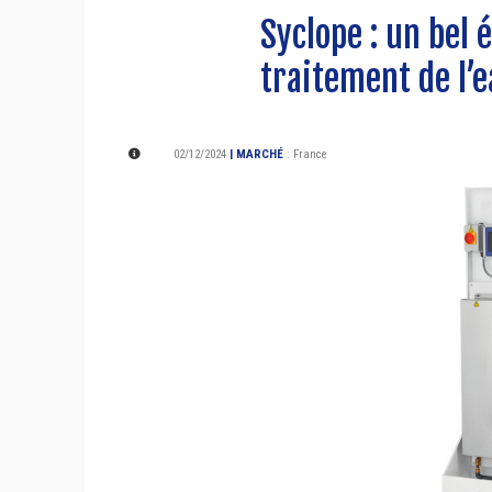
Syclope : un bel 
traitement de l’
02/12/2024
| MARCHÉ
:
France