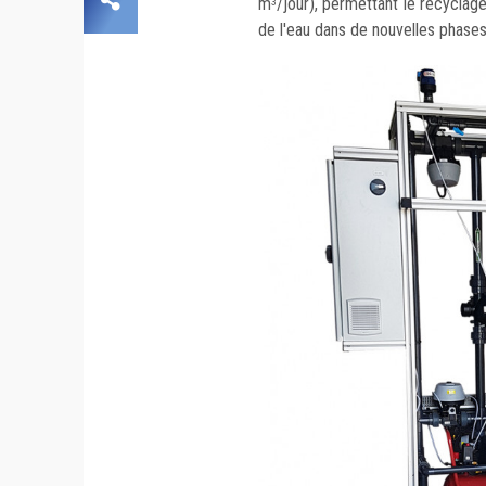
m
/jour), permettant le recyclage 
3
de l'eau dans de nouvelles phases