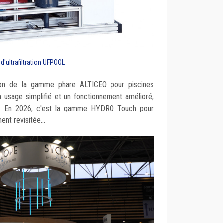
 d'ultrafiltration UFPOOL
ion de la gamme phare ALTICEO pour piscines
un usage simplifié et un fonctionnement amélioré,
tive. En 2026, c'est la gamme HYDRO Touch pour
ent revisitée...