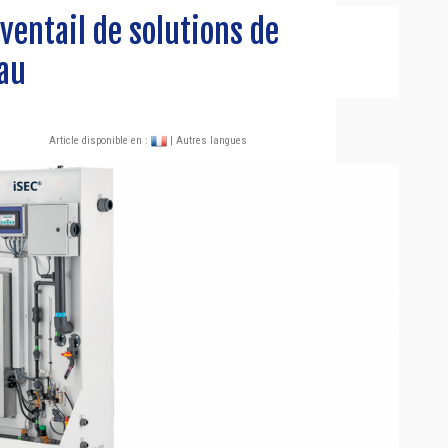
éventail de solutions de
eau
Article disponible en :
| Autres langues