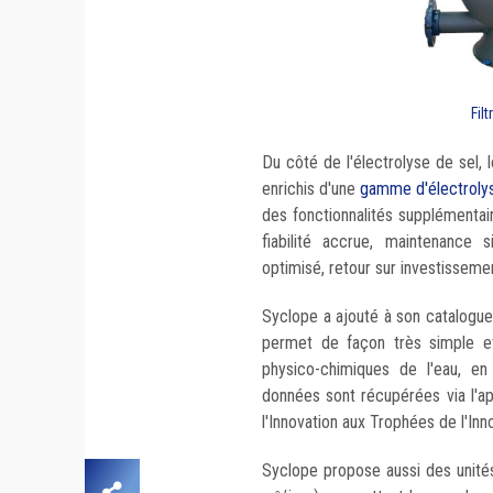
Filt
Du côté de l'électrolyse de sel, 
enrichis d'une
gamme d'électroly
des fonctionnalités supplémentai
fiabilité accrue, maintenance 
optimisé, retour sur investissemen
Syclope a ajouté à son catalogue
permet de façon très simple e
physico-chimiques de l'eau, e
données sont récupérées via l'app
l'Innovation aux Trophées de l'In
Syclope propose aussi des unités