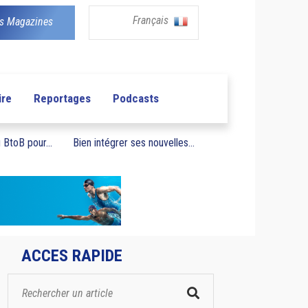
Français
s Magazines
ire
Reportages
Podcasts
BtoB pour...
Bien intégrer ses nouvelles...
ACCES RAPIDE