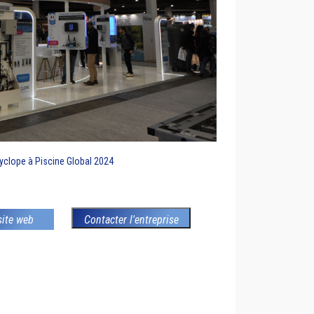
yclope à Piscine Global 2024
 site web
Contacter l'entreprise