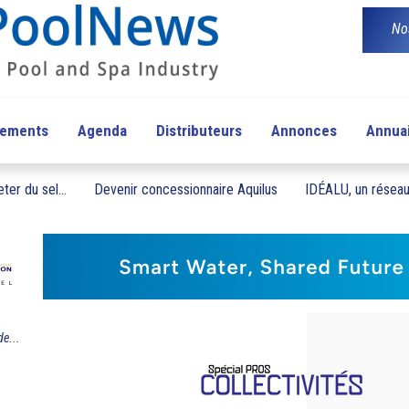
No
pements
Agenda
Distributeurs
Annonces
Annua
ter du sel...
Devenir concessionnaire Aquilus
IDÉALU, un réseau 
de...