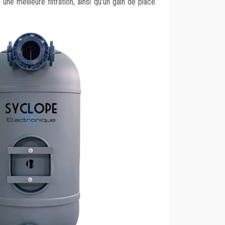
une meilleure filtration, ainsi qu'un gain de place