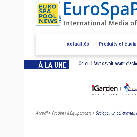
Actualités
Produits et équi
Ce qu’il faut savoir avant d’ache
À LA UNE
>
>
Accueil
Produits & Equipements
Syclope : un bel éventail 