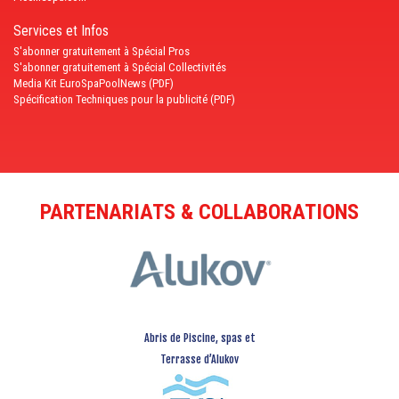
Services et Infos
S'abonner gratuitement à Spécial Pros
S'abonner gratuitement à Spécial Collectivités
Media Kit EuroSpaPoolNews (PDF)
Spécification Techniques pour la publicité (PDF)
PARTENARIATS & COLLABORATIONS
Abris de Piscine, spas et
Terrasse d’Alukov