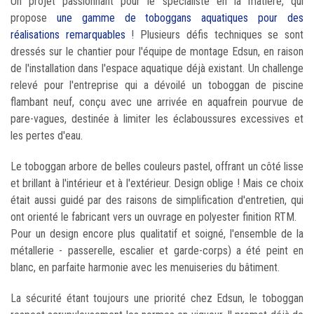
Un projet passionnant pour le spécialiste en la matière, qui
propose
une gamme de toboggans aquatiques pour des
réalisations remarquables
! Plusieurs défis techniques se sont
dressés sur le chantier pour l'équipe de montage Edsun, en raison
de l'installation dans l'espace aquatique déjà existant. Un challenge
relevé pour l'entreprise qui a dévoilé un toboggan de piscine
flambant neuf, conçu avec une arrivée en aquafrein pourvue de
pare-vagues, destinée à limiter les éclaboussures excessives et
les pertes d'eau.
Le toboggan arbore de belles couleurs pastel, offrant un côté lisse
et brillant à l'intérieur et à l'extérieur. Design oblige ! Mais ce choix
était aussi guidé par des raisons de simplification d'entretien, qui
ont orienté le fabricant vers un ouvrage en polyester finition RTM.
Pour un design encore plus qualitatif et soigné, l'ensemble de la
métallerie - passerelle, escalier et garde-corps) a été peint en
blanc, en parfaite harmonie avec les menuiseries du bâtiment.
La sécurité étant toujours une priorité chez Edsun, le toboggan