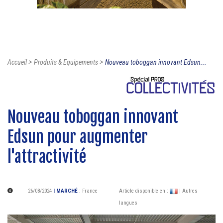
>
>
Accueil
Produits & Equipements
Nouveau toboggan innovant Edsun...
Nouveau toboggan innovant
Edsun pour augmenter
l'attractivité
26/08/2024
| MARCHÉ
:
France
Article disponible en :
| Autres
langues