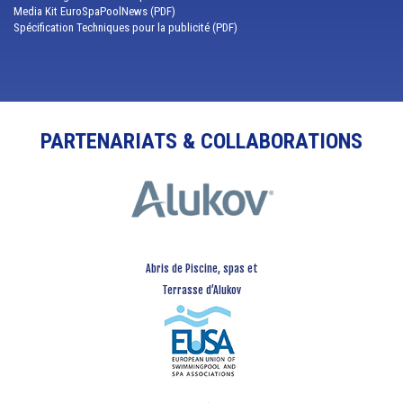
Media Kit EuroSpaPoolNews (PDF)
Spécification Techniques pour la publicité (PDF)
PARTENARIATS & COLLABORATIONS
Abris de Piscine, spas et
Terrasse d’Alukov