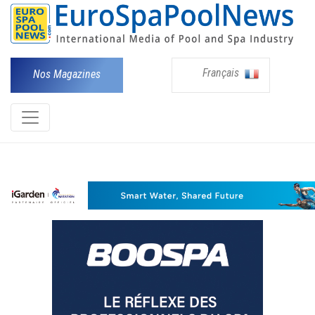
Français
Nos Magazines