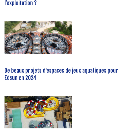
l’exploitation ?
De beaux projets d'espaces de jeux aquatiques pour
Edsun en 2024