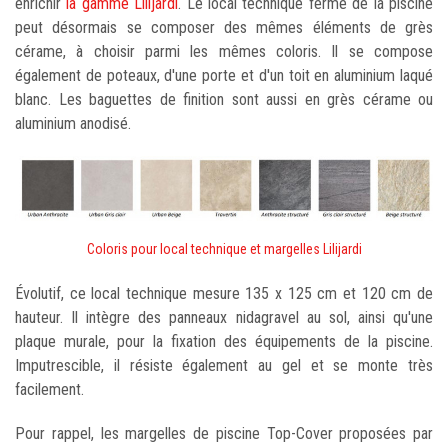
enrichir
la gamme Lilijardi
. Le local technique fermé de la piscine
peut désormais se composer des mêmes éléments de grès
cérame, à choisir parmi les mêmes coloris. Il se compose
également de poteaux, d'une porte et d'un toit en aluminium laqué
blanc. Les baguettes de finition sont aussi en grès cérame ou
aluminium anodisé.
Coloris pour local technique et margelles Lilijardi
Évolutif, ce local technique mesure 135 x 125 cm et 120 cm de
hauteur. Il intègre des panneaux nidagravel au sol, ainsi qu'une
plaque murale, pour la fixation des équipements de la piscine.
Imputrescible, il résiste également au gel et se monte très
facilement.
Pour rappel, les margelles de piscine Top-Cover proposées par