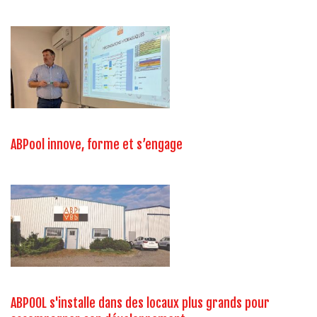
ABPool innove, forme et s’engage
ABPOOL s'installe dans des locaux plus grands pour