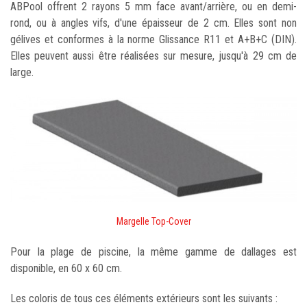
ABPool offrent 2 rayons 5 mm face avant/arrière, ou en demi-
rond, ou à angles vifs, d'une épaisseur de 2 cm. Elles sont non
gélives et conformes à la norme Glissance R11 et A+B+C (DIN).
Elles peuvent aussi être réalisées sur mesure, jusqu'à 29 cm de
large.
Margelle Top-Cover
Pour la plage de piscine, la même gamme de dallages est
disponible, en 60 x 60 cm.
Les coloris de tous ces éléments extérieurs sont les suivants :