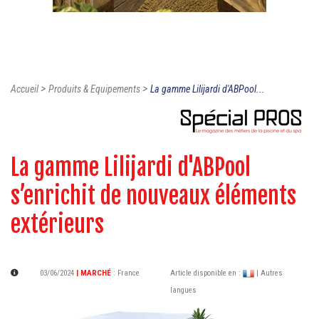
>
>
Accueil
Produits & Equipements
La gamme Lilijardi d'ABPool...
La gamme Lilijardi d'ABPool
s’enrichit de nouveaux éléments
extérieurs
03/06/2024
| MARCHÉ
:
France
Article disponible en :
| Autres
langues