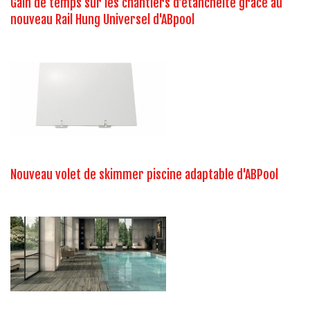
Gain de temps sur les chantiers d’étanchéité grâce au
nouveau Rail Hung Universel d'ABpool
Nouveau volet de skimmer piscine adaptable d'ABPool