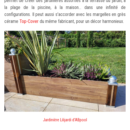
permet de créer des jardinières assorties à la terrasse du jardin, à
la plage de la piscine, à la maison... dans une infinité de
configurations. Il peut aussi s'accorder avec les margelles en grès
cérame
Top-Cover
du même fabricant, pour un décor harmonieux.
Jardinière Lilijardi d'ABpool