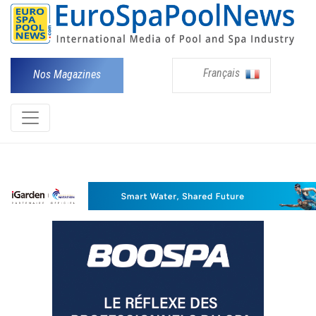
Français
Nos Magazines