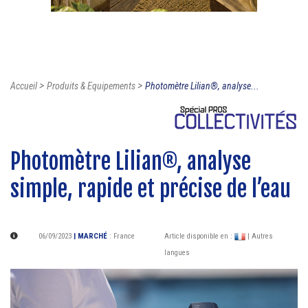
>
>
Accueil
Produits & Equipements
Photomètre Lilian®, analyse...
Photomètre Lilian®, analyse
simple, rapide et précise de l’eau
06/09/2023
| MARCHÉ
:
France
Article disponible en :
| Autres
langues