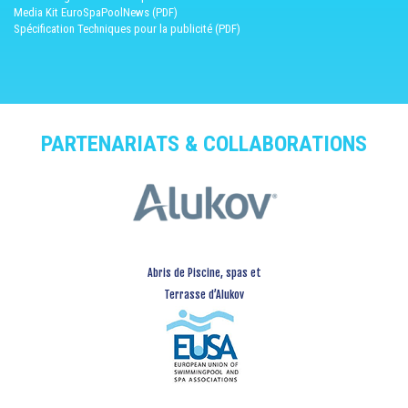
Media Kit EuroSpaPoolNews (PDF)
Spécification Techniques pour la publicité (PDF)
PARTENARIATS & COLLABORATIONS
Abris de Piscine, spas et
Terrasse d’Alukov