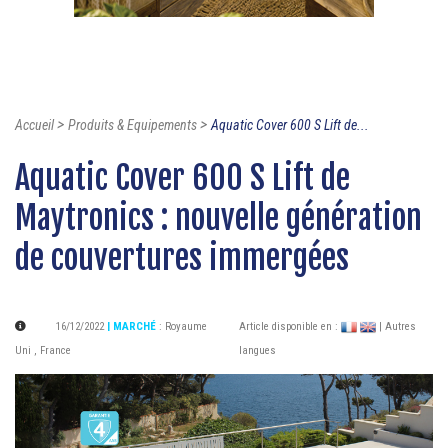
>
>
Accueil
Produits & Equipements
Aquatic Cover 600 S Lift de...
Aquatic Cover 600 S Lift de
Maytronics : nouvelle génération
de couvertures immergées
16/12/2022
| MARCHÉ
:
Royaume
Article disponible en :
| Autres
Uni
,
France
langues