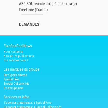
ABRISOL recrute un(e) Commercial(e)
Freelance (France)
DEMANDES
EuroSpaPoolNews
Nous contacter
Nos autres publications
Qui sommes nous ?
Les marques du groupe
EuroSpaPoolNews
Spécial Pros
Spécial Collectivités
PiscineSpa.com
Services et Infos
S'abonner gratuitement à Spécial Pros
S'abonner gratuitement à Spécial Collectivités