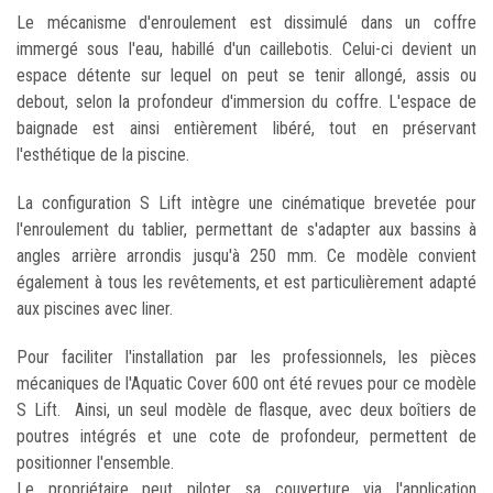
Le mécanisme d'enroulement est dissimulé dans un coffre
immergé sous l'eau, habillé d'un caillebotis. Celui-ci devient un
espace détente sur lequel on peut se tenir allongé, assis ou
debout, selon la profondeur d'immersion du coffre. L'espace de
baignade est ainsi entièrement libéré, tout en préservant
l'esthétique de la piscine.
La configuration S Lift intègre une cinématique brevetée pour
l'enroulement du tablier, permettant de s'adapter aux bassins à
angles arrière arrondis jusqu'à 250 mm. Ce modèle convient
également à tous les revêtements, et est particulièrement adapté
aux piscines avec liner.
Pour faciliter l'installation par les professionnels, les pièces
mécaniques de l'Aquatic Cover 600 ont été revues pour ce modèle
S Lift. Ainsi, un seul modèle de flasque, avec deux boîtiers de
poutres intégrés et une cote de profondeur, permettent de
positionner l'ensemble.
Le propriétaire peut piloter sa couverture via l'application