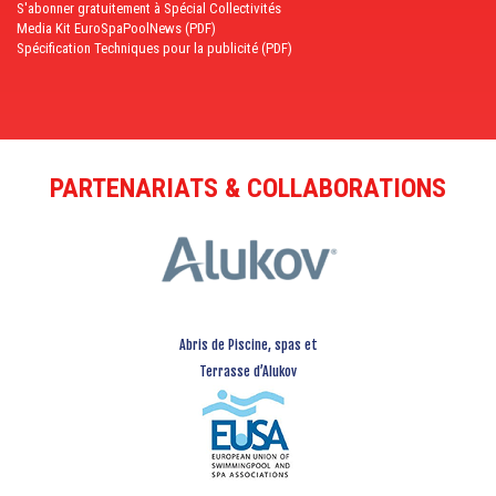
S'abonner gratuitement à Spécial Collectivités
Media Kit EuroSpaPoolNews (PDF)
Spécification Techniques pour la publicité (PDF)
PARTENARIATS & COLLABORATIONS
Abris de Piscine, spas et
Terrasse d’Alukov