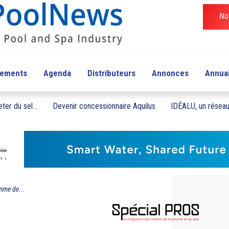
No
pements
Agenda
Distributeurs
Annonces
Annua
ter du sel...
Devenir concessionnaire Aquilus
IDÉALU, un réseau 
mme de...