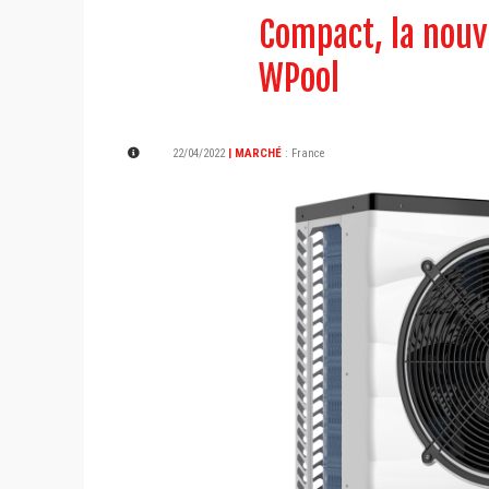
Compact, la nou
WPool
22/04/2022
| MARCHÉ
:
France