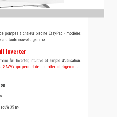
e pompes à chaleur piscine EasyPac - modèles
e une toute nouvelle gamme.
ll Inverter
 full Inverter, intuitive et simple d'utilisation.
ier SAVVY qui permet de contrôler intelligemment
ion
s :
jusqu'à 35 m
3