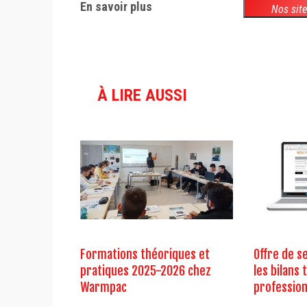
En savoir plus
Nos sit
À LIRE AUSSI
Formations théoriques et
Offre de s
pratiques 2025-2026 chez
les bilans
Warmpac
profession