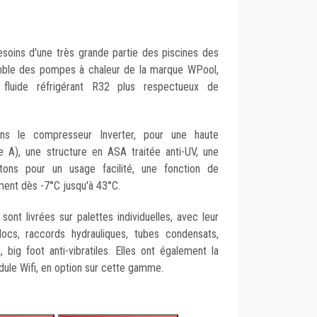
soins d'une très grande partie des piscines des
emble des pompes à chaleur de la marque WPool,
fluide réfrigérant R32 plus respectueux de
ons le compresseur Inverter, pour une haute
 A), une structure en ASA traitée anti-UV, une
ons pour un usage facilité, une fonction de
ment dès -7°C jusqu'à 43°C.
nt livrées sur palettes individuelles, avec leur
locs, raccords hydrauliques, tubes condensats,
n, big foot anti-vibratiles. Elles ont également la
dule Wifi, en option sur cette gamme.