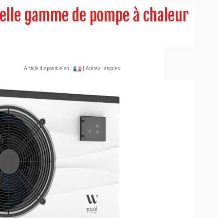
velle gamme de pompe à chaleur
Article disponible en :
| Autres langues