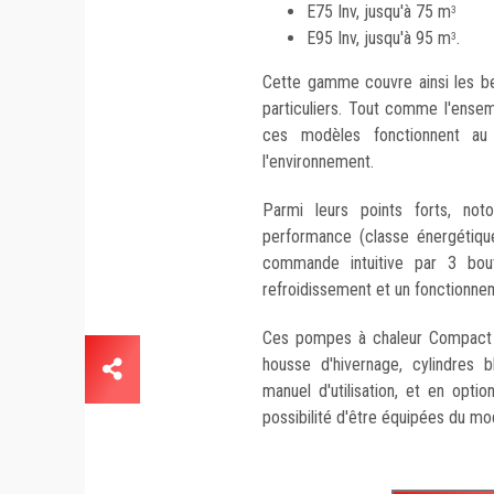
E75 Inv, jusqu'à 75 m
3
E95 Inv, jusqu'à 95 m
.
3
Cette gamme couvre ainsi les be
particuliers. Tout comme l'ens
ces modèles fonctionnent au 
l'environnement.
Parmi leurs points forts, not
performance (classe énergétique
commande intuitive par 3 bout
refroidissement et un fonctionne
Ces pompes à chaleur Compact so
housse d'hivernage, cylindres b
manuel d'utilisation, et en optio
possibilité d'être équipées du mo