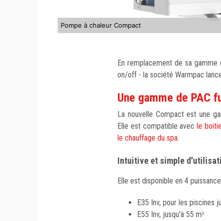
Pompe à chaleur Compact
En remplacement de sa gamme d
on/off - la société Warmpac lanc
Une gamme de PAC fu
La nouvelle Compact est une gamme
Elle est compatible avec
le boit
le chauffage du spa
.
Intuitive et simple d'utilisat
Elle est disponible en 4 puissance
E35 Inv, pour les piscines 
E55 Inv, jusqu'à 55 m
3