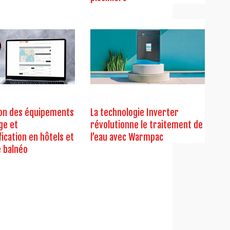
ion des équipements
La technologie Inverter
ge et
révolutionne le traitement de
ication en hôtels et
l’eau avec Warmpac
 balnéo