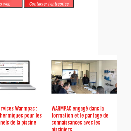
es web
Contacter l'entreprise
ervices Warmpac :
WARMPAC engagé dans la
 thermiques pour les
formation et le partage de
nels de la piscine
connaissances avec les
pisciniers