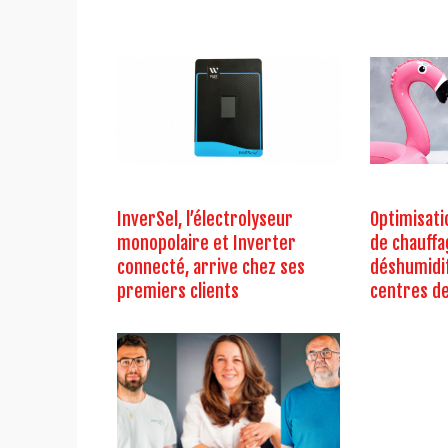
InverSel, l’électrolyseur
Optimisat
monopolaire et Inverter
de chauffa
connecté, arrive chez ses
déshumidif
premiers clients
centres de