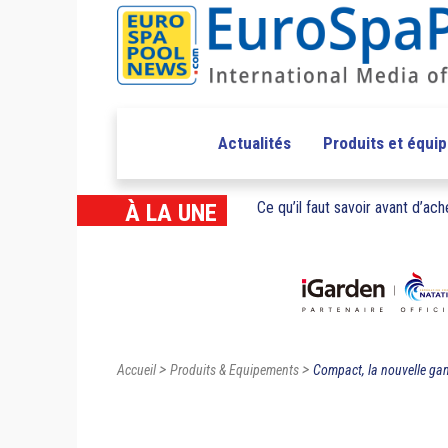
Actualités
Produits et équi
Ce qu’il faut savoir avant d’ache
À LA UNE
>
>
Accueil
Produits & Equipements
Compact, la nouvelle ga