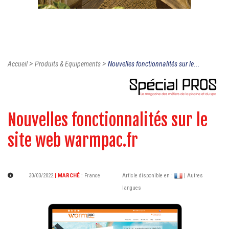
>
>
Accueil
Produits & Equipements
Nouvelles fonctionnalités sur le...
Nouvelles fonctionnalités sur le
site web warmpac.fr
30/03/2022
| MARCHÉ
:
France
Article disponible en :
| Autres
langues