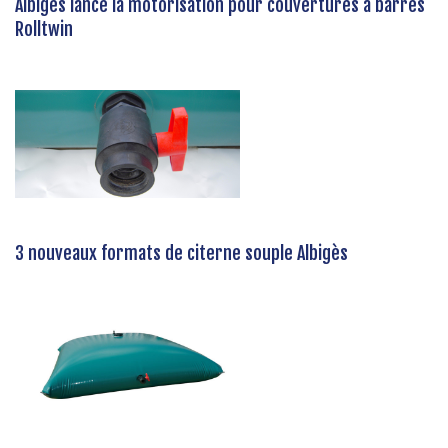
Albigès lance la motorisation pour couvertures à barres
Rolltwin
3 nouveaux formats de citerne souple Albigès