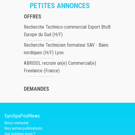
PETITES ANNONCES
OFFRES
Recherche Technico-commercial Export BtoB
Europe du Sud (H/F)
Recherche Technicien formateur SAV - Bains
nordiques (H/F) Lyon
ABRISOL recrute un(e) Commercial(e)
Freelance (France)
DEMANDES
EuroSpaPoolNews
Nous contacter
Nos autres publications
Qui sommes nous ?