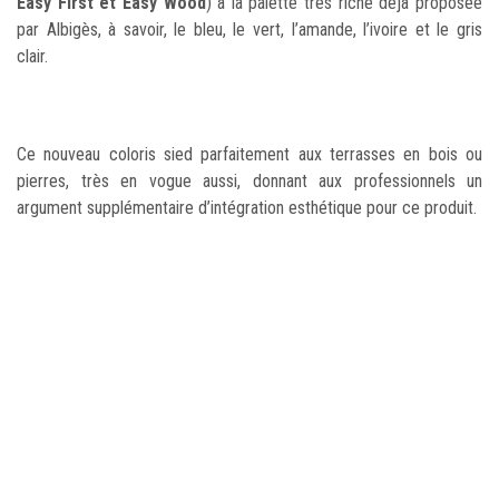
Easy First et Easy Wood
) à la palette très riche déjà proposée
par Albigès, à savoir, le bleu, le vert, l’amande, l’ivoire et le gris
clair.
Ce nouveau coloris sied parfaitement aux terrasses en bois ou
pierres, très en vogue aussi, donnant aux professionnels un
argument supplémentaire d’intégration esthétique pour ce produit.