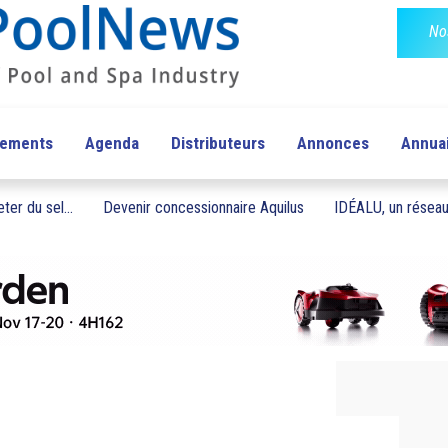
No
pements
Agenda
Distributeurs
Annonces
Annua
ter du sel...
Devenir concessionnaire Aquilus
IDÉALU, un réseau 