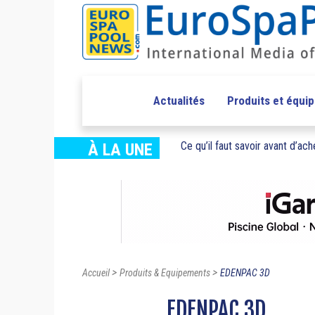
Actualités
Produits et équi
Ce qu’il faut savoir avant d’ache
À LA UNE
>
>
Accueil
Produits & Equipements
EDENPAC 3D
EDENPAC 3D