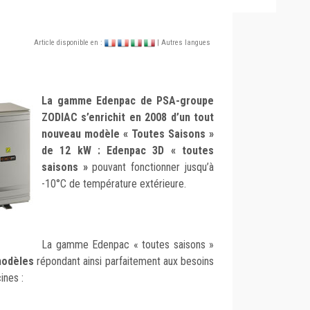
Article disponible en :
| Autres langues
La gamme Edenpac de PSA-groupe
ZODIAC s’enrichit en 2008 d’un tout
nouveau modèle « Toutes Saisons »
de 12 kW : Edenpac 3D « toutes
saisons »
pouvant fonctionner jusqu’à
-10°C de température extérieure.
La gamme Edenpac « toutes saisons »
modèles
répondant ainsi parfaitement aux besoins
ines :