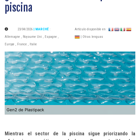
piscina
23/04/2026
| MARCHÉ
:
Artículo disponible en :
Allemagne
,
Royaume Uni
,
Espagne
,
| Otras lenguas
Europe
,
France
,
Italie
Gen2 de Plastipack
Mientras el sector de la piscina sigue priorizando la