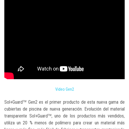
Video Gen2
Sol+Guard
Gen2 es el primer producto de esta nueva gama de
TM
cubiertas de piscina de nueva generación. Evolución del material
transparente Sol+Guard
, uno de los productos más vendidos,
TM
utiliza un 20 % menos de polímero para crear un material más