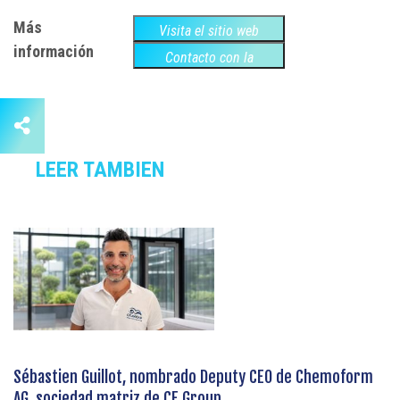
Más
Visita el sitio web
información
Contacto con la
empresa
LEER TAMBIEN
Sébastien Guillot, nombrado Deputy CEO de Chemoform
AG, sociedad matriz de CF Group