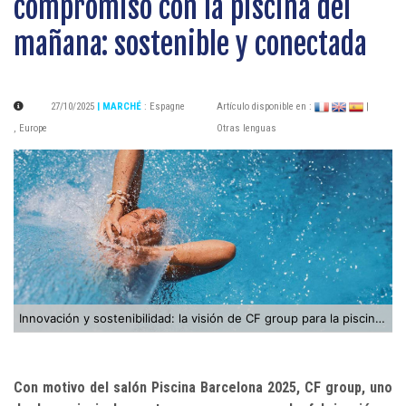
compromiso con la piscina del
mañana: sostenible y conectada
27/10/2025
| MARCHÉ
:
Espagne
Artículo disponible en :
|
,
Europe
Otras lenguas
Innovación y sostenibilidad: la visión de CF group para la piscina del mañana
Con motivo del salón Piscina Barcelona 2025, CF group, uno