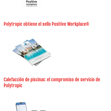
Polytropic obtiene el sello Positive Workplace©
Calefacción de piscinas: el compromiso de servicio de
Polytropic