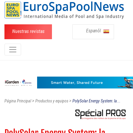
Espanõl
Nuestras revistas
>
>
Página Principal
Productos y equipos
PolySolar Energy System: la...