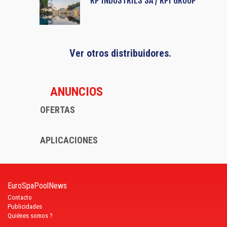
Ver otros distribuidores.
ANUNCIOS
OFERTAS
APLICACIONES
EuroSpaPoolNews
Contacto
Publicidades
Quiénes somos ?