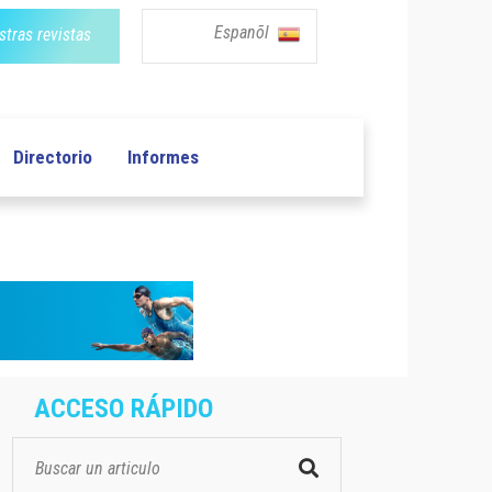
Espanõl
tras revistas
Directorio
Informes
ACCESO RÁPIDO