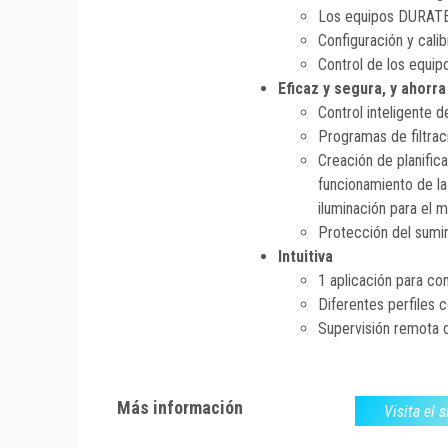
Los equipos DURAT
Configuración y cali
Control de los equip
Eficaz y segura, y ahorra
Control inteligente 
Programas de filtrac
Creación de planific
funcionamiento de la
iluminación para el m
Protección del sumin
Intuitiva
1 aplicación para cont
Diferentes perfiles 
Supervisión remota de
Más información
Visita el 