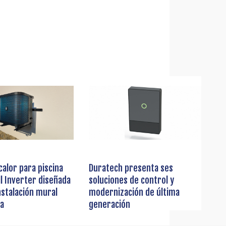
alor para piscina
Duratech presenta ses
ll Inverter diseñada
soluciones de control y
nstalación mural
modernización de última
da
generación