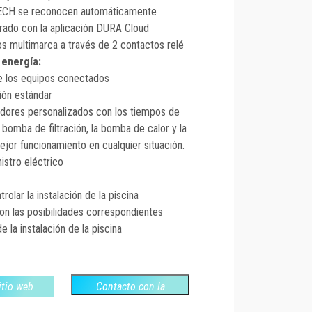
ECH se reconocen automáticamente
brado con la aplicación DURA Cloud
os multimarca a través de 2 contactos relé
 energía:
de los equipos conectados
ión estándar
adores personalizados con los tiempos de
 bomba de filtración, la bomba de calor y la
ejor funcionamiento en cualquier situación.
istro eléctrico
rolar la instalación de la piscina
con las posibilidades correspondientes
 la instalación de la piscina
sitio web
Contacto con la
empresa