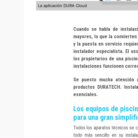
La aplicación DURA Cloud
Cuando se habla de instalac
mayores, lo que la convierten
y la puesta en servicio requi
instalador especialista.
El us
los propietarios de una pisci
instalaciones funcionen corr
Se puesto mucha atención a
productos DURATECH. Instala
esenciales.
Los equipos de pisci
para una gran simplifi
Todos los aparatos técnicos se 
todo más sencillo en su instal