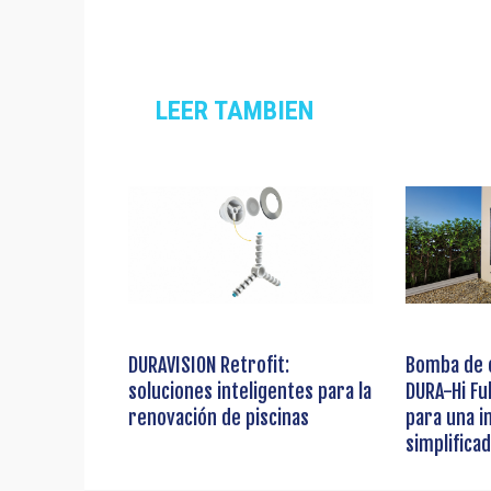
LEER TAMBIEN
DURAVISION Retrofit:
Bomba de c
soluciones inteligentes para la
DURA-Hi Fu
renovación de piscinas
para una i
simplifica