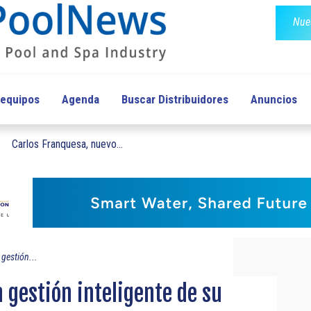
Nues
 equipos
Agenda
Buscar Distribuidores
Anuncios
Carlos Franquesa, nuevo...
gestión...
 gestión inteligente de su