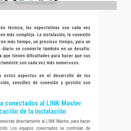
ión técnica, las expectativas son cada vez
 en más compleja. La instalación, la conexión
eren más tiempo, un precioso tiempo, para un
o diario se convierte también en un desafío:
na que tienen dificultades para hacer que sus
ectamente son cada vez más numerosos.
 estos aspectos en el desarrollo de los
ción, sencillez de conexión y gestión son
na conectados al LINK Master
cación de la instalación
conectan directamente al LINK Master, para hacer
ación. Los equipos conectados se controlan de