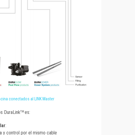
scina conectados al LINK Master
s DuraLink
es:
TM
lar
:
a y control por el mismo cable