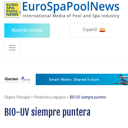
Espanõl
Nuestras revistas
>
>
Página Principal
Productos y equipos
BIO-UV siempre puntera
BIO-UV siempre puntera