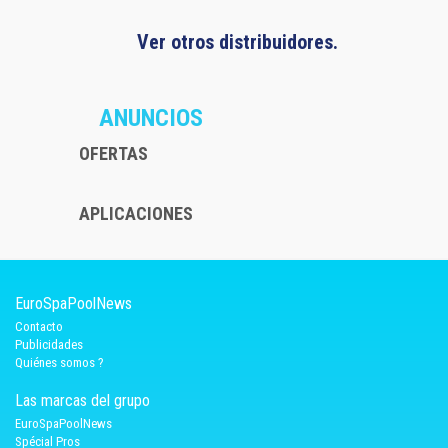
Ver otros distribuidores.
ANUNCIOS
OFERTAS
APLICACIONES
EuroSpaPoolNews
Contacto
Publicidades
Quiénes somos ?
Las marcas del grupo
EuroSpaPoolNews
Spécial Pros