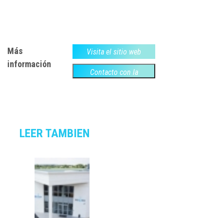
Más
Visita el sitio web
información
Contacto con la
empresa
LEER TAMBIEN