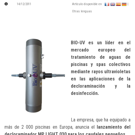
14/12/2011
Artículo disponible en :
|
Otras lenguas
BIO-UV es un líder en el
mercado europeo del
tratamiento de aguas de
piscinas y spas colectivos
mediante rayos ultravioletas
en las aplicaciones de la
decloraminación y la
desinfección.
La empresa, que ha equipado a
más de 2 000 piscinas en Europa, anuncia el
lanzamiento del
decloraminador MP LIGHT 030 para los caudales pequeños.