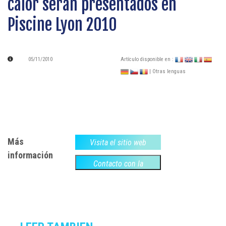
calor serán presentados en
Piscine Lyon 2010
05/11/2010
Artículo disponible en :
| Otras lenguas
Más
Visita el sitio web
información
Contacto con la
empresa